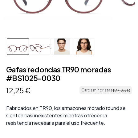
Gafas redondas TR90 moradas
#BS1025-0030
12
,
25
€
127
,
28
€
Otros minoristas
Fabricados en TR90, los armazones morado round se
sienten casi inexistentes mientras ofrecen la
resistencia necesaria para el uso frecuente.