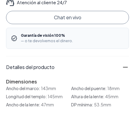
Atención al cliente 24/7
Chat en vivo
Garantía de visión 100%
— o te devolvemos el dinero.
Detalles del producto
Dimensiones
Ancho del marco:
143mm
Ancho del puente:
18mm
Longitud del templo:
145mm
Altura de la lente:
45mm
Ancho de la lente:
47mm
DP mínima:
53.5mm