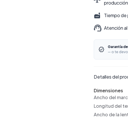
producción
Tiempo de 
Atención al
Garantía de
— o te devo
Detalles del pr
Dimensiones
Ancho del mar
Longitud del t
Ancho de la len