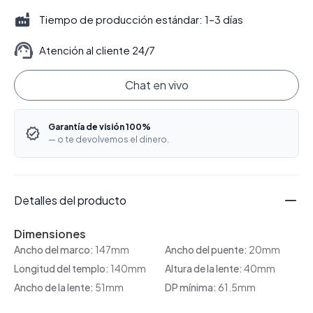
Tiempo de producción estándar: 1–3 días
Atención al cliente 24/7
Chat en vivo
Garantía de visión 100%
— o te devolvemos el dinero.
Detalles del producto
Dimensiones
Ancho del marco:
147mm
Ancho del puente:
20mm
Longitud del templo:
140mm
Altura de la lente:
40mm
Ancho de la lente:
51mm
DP mínima:
61.5mm