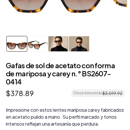
Gafas de sol de acetato con forma
de mariposa y carey n.° BS2607-
0414
$
378
.
89
$
3
,
019
.
92
Otros minoristas
Impresione con estos lentes mariposa carey fabricados
en acetato pulido a mano. Su perfil marcado y tonos
intensos reflejan una artesanía que perdura.