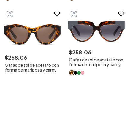
$
258
.
06
$
258
.
06
Gafas de sol de acetato con
forma de mariposa y carey
Gafas de sol de acetato con
forma de mariposa y carey