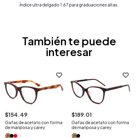
Índice ultra delgado 1.67 para graduaciones altas.
También te puede
interesar
$
154
.
49
$
189
.
01
Gafas de acetato con forma
Gafas de acetato con forma
de mariposa y carey
de mariposa y carey