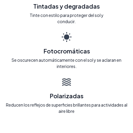
Tintadas y degradadas
Tinte con estilo para proteger del sol y
conducir.
Fotocromáticas
Se oscurecen automáticamente con el sol y se aclaran en
interiores.
Polarizadas
Reducen los reflejos de superficies brillantes para actividades al
aire libre