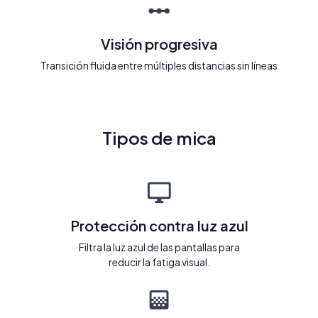
Visión progresiva
Transición fluida entre múltiples distancias sin líneas
Tipos de mica
Protección contra luz azul
Filtra la luz azul de las pantallas para
reducir la fatiga visual.