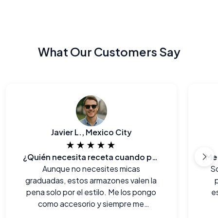
What Our Customers Say
Javier L., Mexico City
★★★★★
¿Quién necesita receta cuando puedes verte así?
Aunque no necesites micas
So
graduadas, estos armazones valen la
pena solo por el estilo. Me los pongo
e
como accesorio y siempre me
chulean.