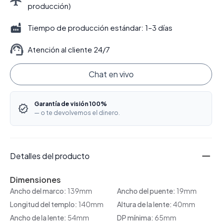
producción)
Tiempo de producción estándar: 1–3 días
Atención al cliente 24/7
Chat en vivo
Garantía de visión 100%
— o te devolvemos el dinero.
Detalles del producto
Dimensiones
Ancho del marco:
139mm
Ancho del puente:
19mm
Longitud del templo:
140mm
Altura de la lente:
40mm
Ancho de la lente:
54mm
DP mínima:
65mm