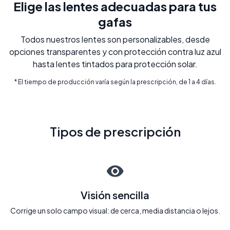
Elige las lentes adecuadas para tus
gafas
Todos nuestros lentes son personalizables, desde
opciones transparentes y con protección contra luz azul
hasta lentes tintados para protección solar.
* El tiempo de producción varía según la prescripción, de 1 a 4 días.
Tipos de prescripción
Visión sencilla
Corrige un solo campo visual: de cerca, media distancia o lejos.