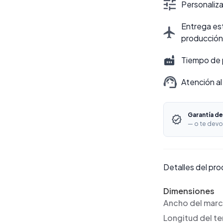
Personalizac
Entrega est
producción
Tiempo de 
Atención al
Garantía de
— o te devo
Detalles del pr
Dimensiones
Ancho del mar
Longitud del t