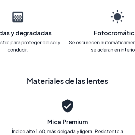
adas y degradadas
Fotocromátic
stilo para proteger del sol y
Se oscurecen automáticament
conducir.
se aclaran en interi
Materiales de las lentes
Mica Premium
.
Índice alto 1.60, más delgada y ligera. Resistente a