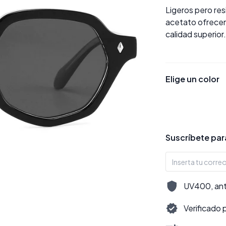
Ligeros pero re
acetato ofrecen
calidad superior
Elige un color
Suscríbete para
UV400, antir
Verificado 