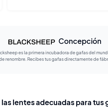
Concepción
lacksheep es la primera incubadora de gafas del mundo
de renombre. Recibes tus gafas directamente de fábric
e las lentes adecuadas para tus 