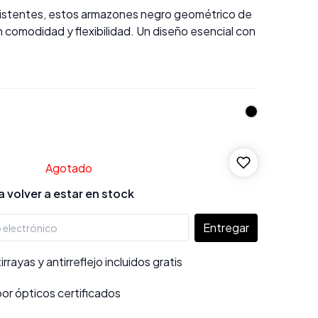
sistentes, estos armazones negro geométrico de
 comodidad y flexibilidad. Un diseño esencial con
.
Agotado
 volver a estar en stock
Entregar
rayas y antirreflejo incluidos gratis
por ópticos certificados