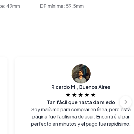
te:
49mm
DP mínima:
59.5mm
Ricardo M., Buenos Aires
★★★★★
Tan fácil que hasta da miedo
Soy malísimo para comprar en línea, pero esta
página fue facilísima de usar. Encontré el par
perfecto en minutos y el pago fue rapidísimo.