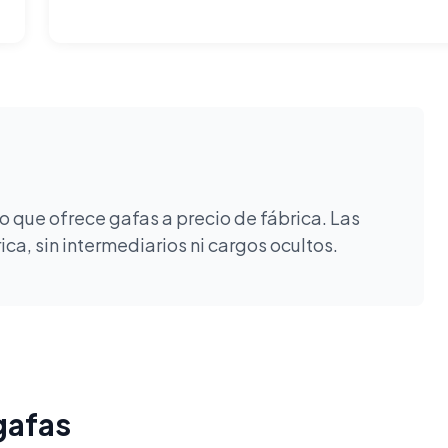
 que ofrece gafas a precio de fábrica. Las
a, sin intermediarios ni cargos ocultos.
gafas