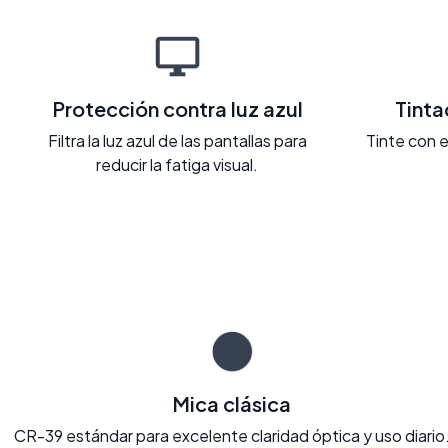
Protección contra luz azul
Tint
Filtra la luz azul de las pantallas para
Tinte con e
reducir la fatiga visual.
Mica clásica
CR-39 estándar para excelente claridad óptica y uso diario