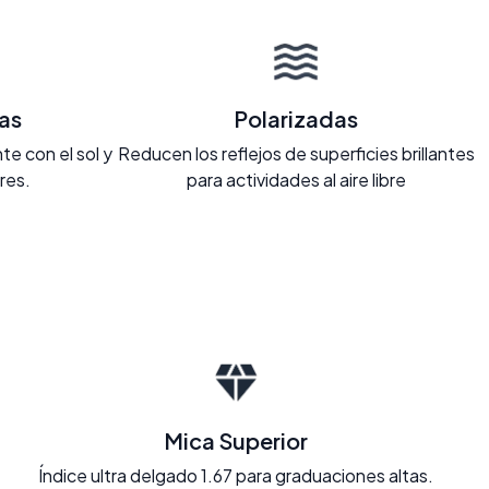
as
Polarizadas
e con el sol y
Reducen los reflejos de superficies brillantes
ores.
para actividades al aire libre
Mica Superior
Índice ultra delgado 1.67 para graduaciones altas.