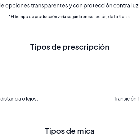
 opciones transparentes y con protección contra luz 
* El tiempo de producción varía según la prescripción, de 1 a 4 días.
Tipos de prescripción
distancia o lejos.
Transición 
Tipos de mica