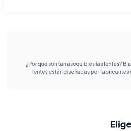
¿Por qué son tan asequibles las lentes? B
lentes están diseñadas por fabricantes 
Elig