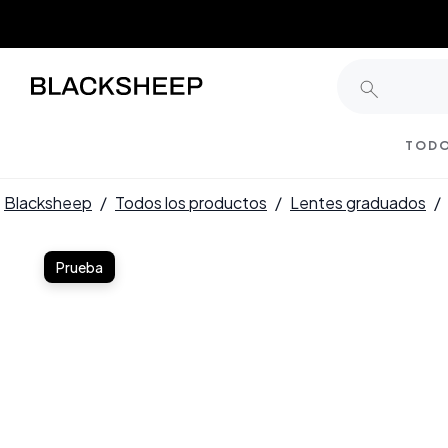
TODO
Blacksheep
/
Todos los productos
/
Lentes graduados
/
Prueba