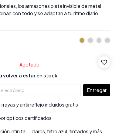
ionales, los armazones plata invisible de metal
binan con todo y se adaptan a tu ritmo diario.
Agotado
 volver a estar en stock
Entregar
rayas y antirreflejo incluidos gratis
por ópticos certificados
ión infinita — claros, filtro azul, tintados y más