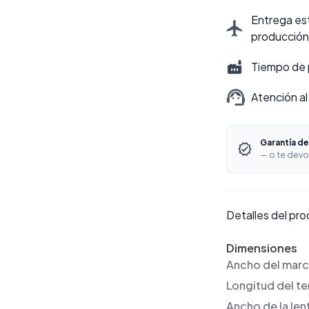
Entrega est
producción
Tiempo de 
Atención al
Garantía de
— o te devo
Detalles del pr
Dimensiones
Ancho del mar
Longitud del t
Ancho de la len