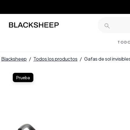
TODO
Blacksheep
/
Todos los productos
/
Gafas de sol invisi
Prueba