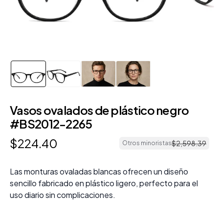
Vasos ovalados de plástico negro
#BS2012-2265
$
224
.
40
$
2
,
598
.
39
Otros minoristas
Las monturas ovaladas blancas ofrecen un diseño
sencillo fabricado en plástico ligero, perfecto para el
uso diario sin complicaciones.