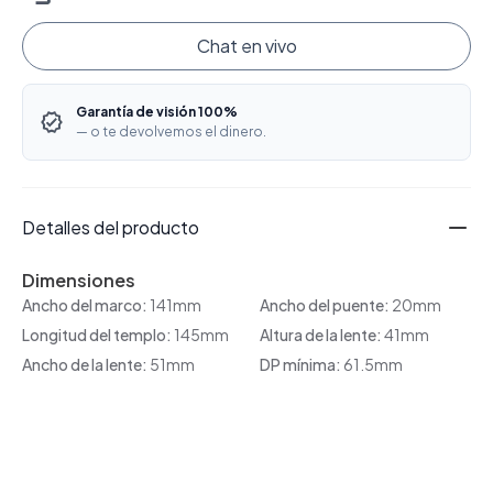
Chat en vivo
Garantía de visión 100%
— o te devolvemos el dinero.
Detalles del producto
Dimensiones
Ancho del marco:
141mm
Ancho del puente:
20mm
Longitud del templo:
145mm
Altura de la lente:
41mm
Ancho de la lente:
51mm
DP mínima:
61.5mm