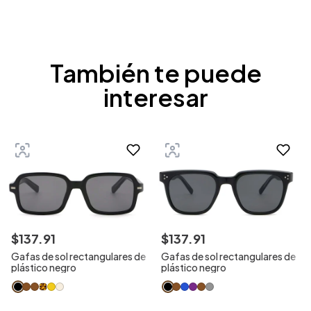
También te puede
interesar
$
137
.
91
$
137
.
91
Gafas de sol rectangulares de
Gafas de sol rectangulares de
plástico negro
plástico negro