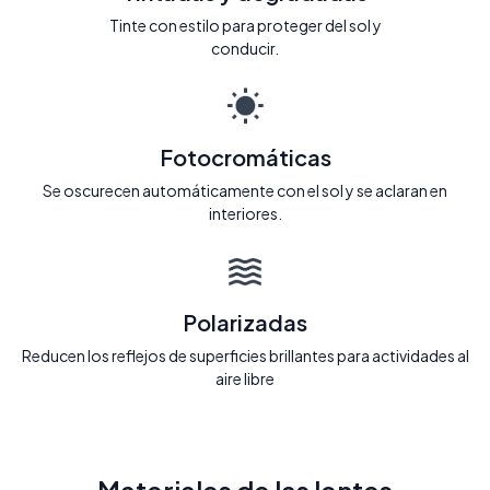
Tinte con estilo para proteger del sol y
conducir.
Fotocromáticas
Se oscurecen automáticamente con el sol y se aclaran en
interiores.
Polarizadas
Reducen los reflejos de superficies brillantes para actividades al
aire libre