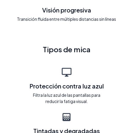
Visión progresiva
Transición fluida entre múltiples distancias sin líneas
Tipos de mica
Protección contra luz azul
Filtra la luz azul de las pantallas para
reducir la fatiga visual.
Tintadas y degradadas