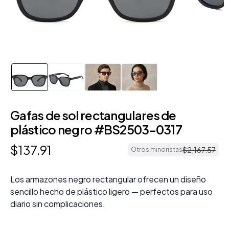
Gafas de sol rectangulares de
plástico negro #BS2503-0317
$
137
.
91
$
2
,
167
.
57
Otros minoristas
Los armazones negro rectangular ofrecen un diseño
sencillo hecho de plástico ligero — perfectos para uso
diario sin complicaciones.