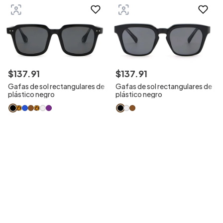
$
137
.
91
$
137
.
91
Gafas de sol rectangulares de
Gafas de sol rectangulares de
plástico negro
plástico negro