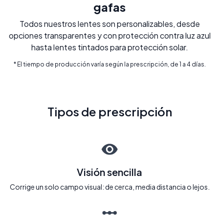
gafas
Todos nuestros lentes son personalizables, desde
opciones transparentes y con protección contra luz azul
hasta lentes tintados para protección solar.
* El tiempo de producción varía según la prescripción, de 1 a 4 días.
Tipos de prescripción
Visión sencilla
Corrige un solo campo visual: de cerca, media distancia o lejos.