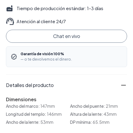
Tiempo de producción estándar: 1–3 días
Atención al cliente 24/7
Chat en vivo
Garantía de visión 100%
— o te devolvemos el dinero.
Detalles del producto
Dimensiones
Ancho del marco:
147mm
Ancho del puente:
21mm
Longitud del templo:
146mm
Altura de la lente:
43mm
Ancho de la lente:
53mm
DP mínima:
65.5mm