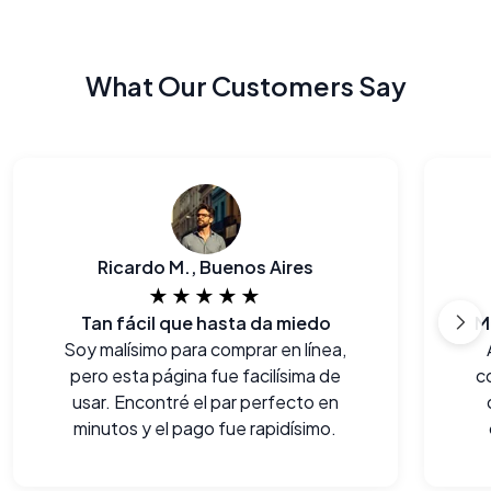
What Our Customers Say
Ricardo M., Buenos Aires
★★★★★
Tan fácil que hasta da miedo
M
Soy malísimo para comprar en línea,
pero esta página fue facilísima de
c
usar. Encontré el par perfecto en
minutos y el pago fue rapidísimo.