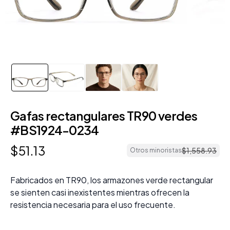
Gafas rectangulares TR90 verdes
#BS1924-0234
$
51
.
13
$
1
,
558
.
93
Otros minoristas
Fabricados en TR90, los armazones verde rectangular
se sienten casi inexistentes mientras ofrecen la
resistencia necesaria para el uso frecuente.