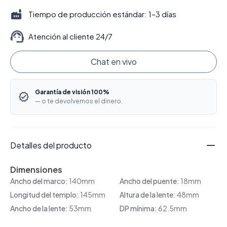
Tiempo de producción estándar: 1–3 días
Atención al cliente 24/7
Chat en vivo
Garantía de visión 100%
— o te devolvemos el dinero.
Detalles del producto
Dimensiones
Ancho del marco:
140mm
Ancho del puente:
18mm
Longitud del templo:
145mm
Altura de la lente:
48mm
Ancho de la lente:
53mm
DP mínima:
62.5mm