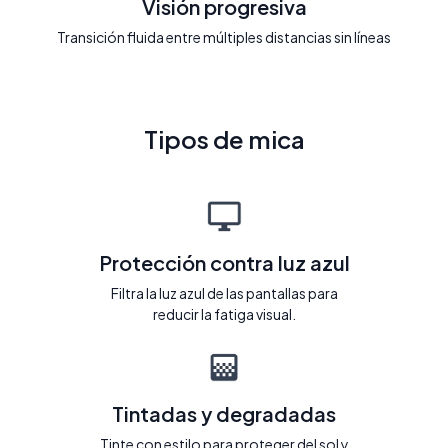
Visión progresiva
Transición fluida entre múltiples distancias sin líneas
Tipos de mica
Protección contra luz azul
Filtra la luz azul de las pantallas para
reducir la fatiga visual.
Tintadas y degradadas
Tinte con estilo para proteger del sol y