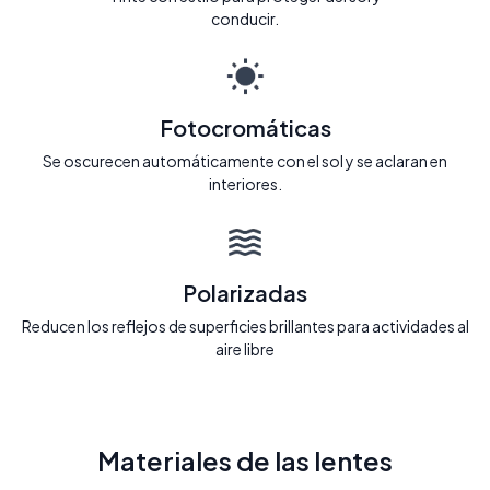
conducir.
Fotocromáticas
Se oscurecen automáticamente con el sol y se aclaran en
interiores.
Polarizadas
Reducen los reflejos de superficies brillantes para actividades al
aire libre
Materiales de las lentes