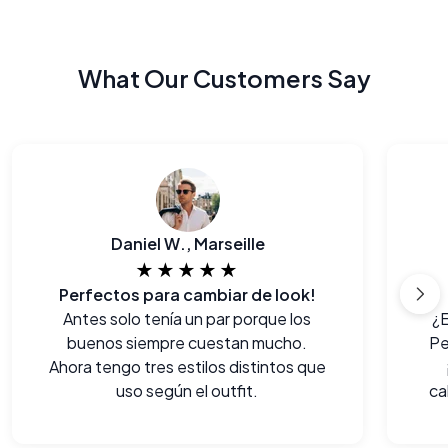
What Our Customers Say
Daniel W., Marseille
★★★★★
Perfectos para cambiar de look!
Antes solo tenía un par porque los
¿E
buenos siempre cuestan mucho.
Pe
Ahora tengo tres estilos distintos que
uso según el outfit.
ca