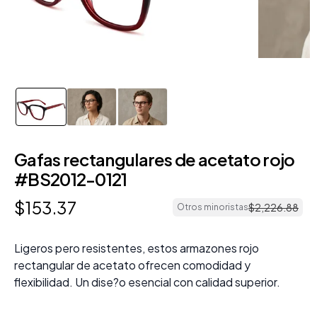
Gafas rectangulares de acetato rojo
#BS2012-0121
$
153
.
37
$
2
,
226
.
88
Otros minoristas
Ligeros pero resistentes, estos armazones rojo
rectangular de acetato ofrecen comodidad y
flexibilidad. Un dise?o esencial con calidad superior.