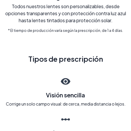
Todos nuestros lentes son personalizables, desde
opciones transparentes y con protección contra luz azul
hasta lentes tintados para protección solar.
* El tiempo de producción varía según la prescripción, de 1 a 4 días.
Tipos de prescripción
Visión sencilla
Corrige un solo campo visual: de cerca, media distancia o lejos.