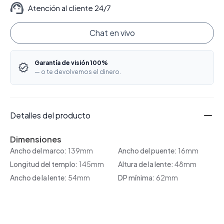
Atención al cliente 24/7
Chat en vivo
Garantía de visión 100%
— o te devolvemos el dinero.
Detalles del producto
Dimensiones
Ancho del marco:
139mm
Ancho del puente:
16mm
Longitud del templo:
145mm
Altura de la lente:
48mm
Ancho de la lente:
54mm
DP mínima:
62mm