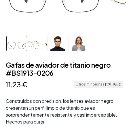
Gafas de aviador de titanio negro
#BS1913-0206
11
,
23
€
129
,
98
€
Otros minoristas
Construidos con precisión, los lentes aviador negro
presentan un perfil limpio de titanio que es
sorprendentemente resistente y casi imperceptible.
Hechos para durar.