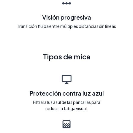
Visión progresiva
Transición fluida entre múltiples distancias sin líneas
Tipos de mica
Protección contra luz azul
Filtra la luz azul de las pantallas para
reducir la fatiga visual.