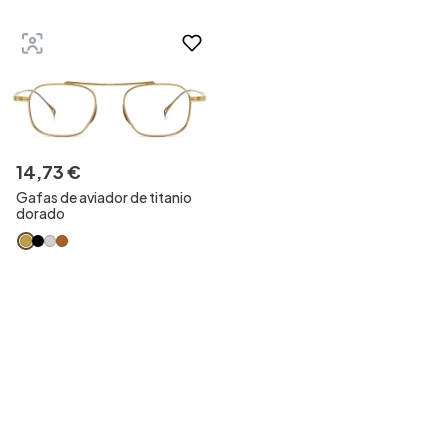
14
,
73
€
Gafas de aviador de titanio
dorado