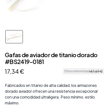
Gafas de aviador de titanio dorado
#BS2419-0181
17
,
34
€
147
,
69
€
Otros minoristas
Fabricados en titanio de alta calidad, los armazones
dorado aviador ofrecen una resistencia excepcional
con una comodidad ultraligera. Peso mínimo, estilo
máximo.