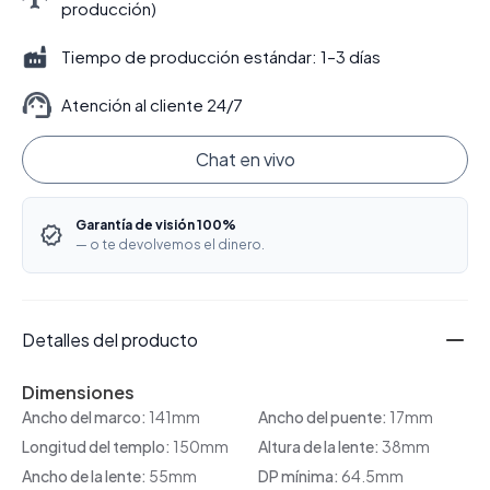
producción)
Tiempo de producción estándar: 1–3 días
Atención al cliente 24/7
Chat en vivo
Garantía de visión 100%
— o te devolvemos el dinero.
Detalles del producto
Dimensiones
Ancho del marco:
141mm
Ancho del puente:
17mm
Longitud del templo:
150mm
Altura de la lente:
38mm
Ancho de la lente:
55mm
DP mínima:
64.5mm