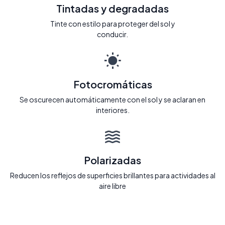
Tintadas y degradadas
Tinte con estilo para proteger del sol y
conducir.
Fotocromáticas
Se oscurecen automáticamente con el sol y se aclaran en
interiores.
Polarizadas
Reducen los reflejos de superficies brillantes para actividades al
aire libre