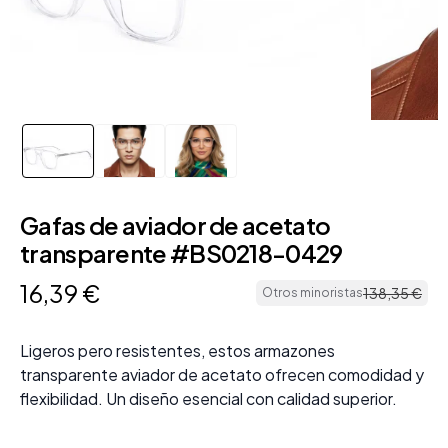
Gafas de aviador de acetato
transparente #BS0218-0429
16
,
39
€
138
,
35
€
Otros minoristas
Ligeros pero resistentes, estos armazones
transparente aviador de acetato ofrecen comodidad y
flexibilidad. Un diseño esencial con calidad superior.