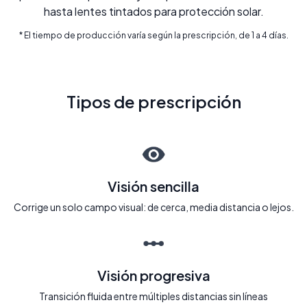
hasta lentes tintados para protección solar.
* El tiempo de producción varía según la prescripción, de 1 a 4 días.
Tipos de prescripción
Visión sencilla
Corrige un solo campo visual: de cerca, media distancia o lejos.
Visión progresiva
Transición fluida entre múltiples distancias sin líneas