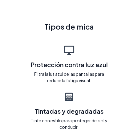
Tipos de mica
Protección contra luz azul
Filtra la luz azul de las pantallas para
reducir la fatiga visual.
Tintadas y degradadas
Tinte con estilo para proteger del sol y
conducir.