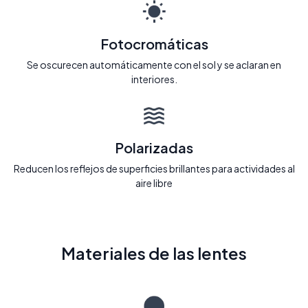
Fotocromáticas
Se oscurecen automáticamente con el sol y se aclaran en
interiores.
Polarizadas
Reducen los reflejos de superficies brillantes para actividades al
aire libre
Materiales de las lentes