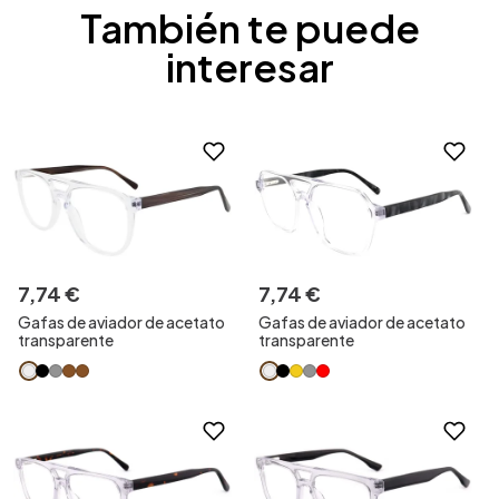
También te puede
interesar
7
,
74
€
7
,
74
€
Gafas de aviador de acetato
Gafas de aviador de acetato
transparente
transparente