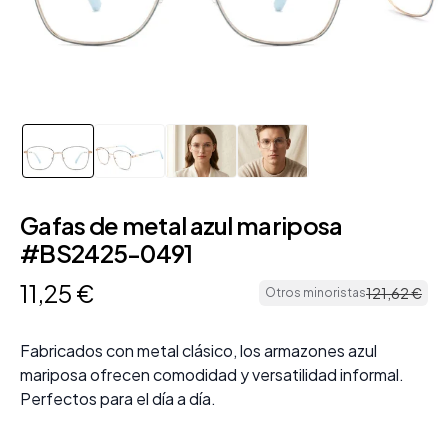
Gafas de metal azul mariposa
#BS2425-0491
11
,
25
€
121
,
62
€
Otros minoristas
Fabricados con metal clásico, los armazones azul
mariposa ofrecen comodidad y versatilidad informal.
Perfectos para el día a día.