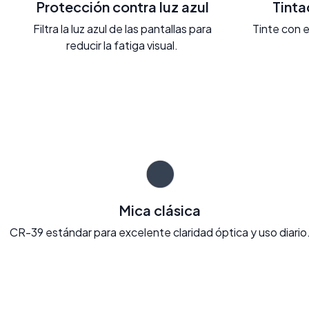
Protección contra luz azul
Tint
Filtra la luz azul de las pantallas para
Tinte con e
reducir la fatiga visual.
Mica clásica
CR-39 estándar para excelente claridad óptica y uso diario