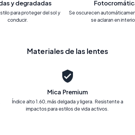
adas y degradadas
Fotocromátic
stilo para proteger del sol y
Se oscurecen automáticament
conducir.
se aclaran en interi
Materiales de las lentes
Mica Premium
.
Índice alto 1.60, más delgada y ligera. Resistente a
impactos para estilos de vida activos.