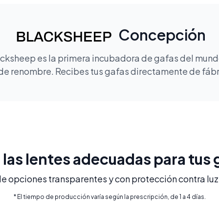
Concepción
lacksheep es la primera incubadora de gafas del mundo
de renombre. Recibes tus gafas directamente de fábric
e las lentes adecuadas para tus 
 opciones transparentes y con protección contra luz 
* El tiempo de producción varía según la prescripción, de 1 a 4 días.