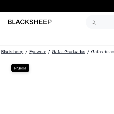
Blacksheep
/
Eyewear
/
Gafas Graduadas
/
Gafas de a
Prueba