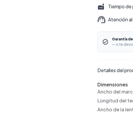
Tiempo de 
Atención al
Garantía de
— o te devo
Detalles del pr
Dimensiones
Ancho del mar
Longitud del t
Ancho de la len