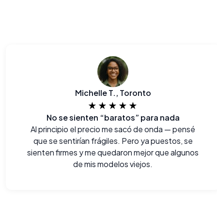
Michelle T., Toronto
★★★★★
No se sienten “baratos” para nada
Al principio el precio me sacó de onda — pensé
que se sentirían frágiles. Pero ya puestos, se
sienten firmes y me quedaron mejor que algunos
de mis modelos viejos.