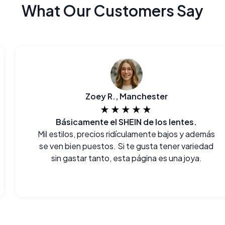
What Our Customers Say
Zoey R., Manchester
★★★★★
Básicamente el SHEIN de los lentes.
Mil estilos, precios ridículamente bajos y además
se ven bien puestos. Si te gusta tener variedad
sin gastar tanto, esta página es una joya.