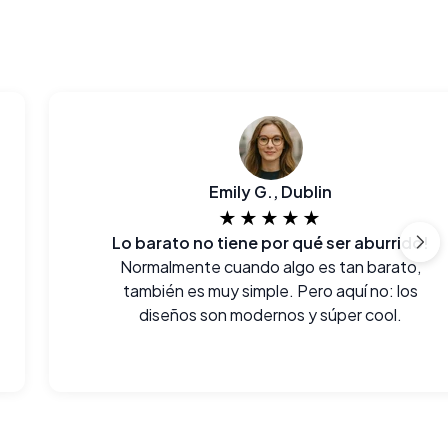
Emily G., Dublin
★★★★★
Lo barato no tiene por qué ser aburrido!
Normalmente cuando algo es tan barato,
también es muy simple. Pero aquí no: los
diseños son modernos y súper cool.