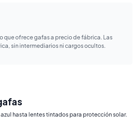
 que ofrece gafas a precio de fábrica. Las
a, sin intermediarios ni cargos ocultos.
gafas
azul hasta lentes tintados para protección solar.