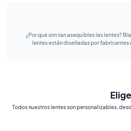
¿Por qué son tan asequibles las lentes? B
lentes están diseñadas por fabricantes 
Elig
Todos nuestros lentes son personalizables, desde