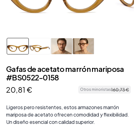
Gafas de acetato marrón mariposa
#BS0522-0158
20
,
81
€
160
,
73
€
Otros minoristas
Ligeros pero resistentes, estos armazones marrón
mariposa de acetato ofrecen comodidad y flexibilidad.
Un diseño esencial con calidad superior.