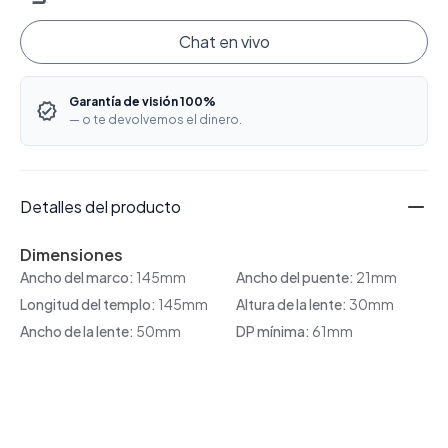
Chat en vivo
Garantía de visión 100%
— o te devolvemos el dinero.
Detalles del producto
Dimensiones
Ancho del marco:
145mm
Ancho del puente:
21mm
Longitud del templo:
145mm
Altura de la lente:
30mm
Ancho de la lente:
50mm
DP mínima:
61mm