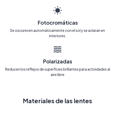
Fotocromáticas
Se oscurecen automáticamente con el sol y se aclaran en
interiores.
Polarizadas
Reducen los reflejos de superficies brillantes para actividades al
aire libre
Materiales de las lentes