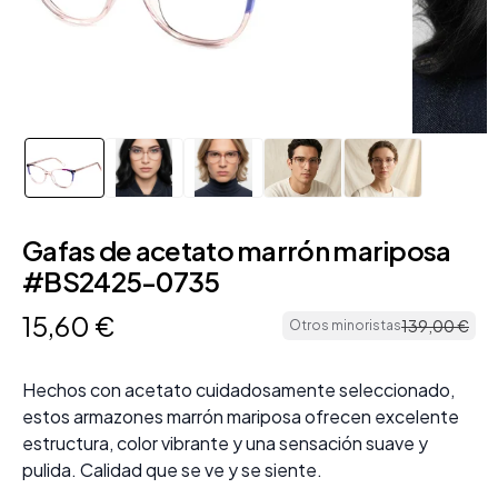
Gafas de acetato marrón mariposa
#BS2425-0735
15
,
60
€
139
,
00
€
Otros minoristas
Hechos con acetato cuidadosamente seleccionado,
estos armazones marrón mariposa ofrecen excelente
estructura, color vibrante y una sensación suave y
pulida. Calidad que se ve y se siente.