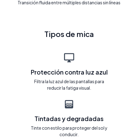
Transición fluida entre múltiples distancias sin líneas
Tipos de mica
Protección contra luz azul
Filtra la luz azul de las pantallas para
reducir la fatiga visual.
Tintadas y degradadas
Tinte con estilo para proteger del sol y
conducir.