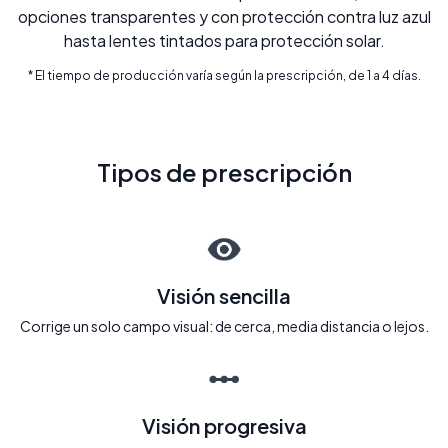
opciones transparentes y con protección contra luz azul
hasta lentes tintados para protección solar.
* El tiempo de producción varía según la prescripción, de 1 a 4 días.
Tipos de prescripción
Visión sencilla
Corrige un solo campo visual: de cerca, media distancia o lejos.
Visión progresiva