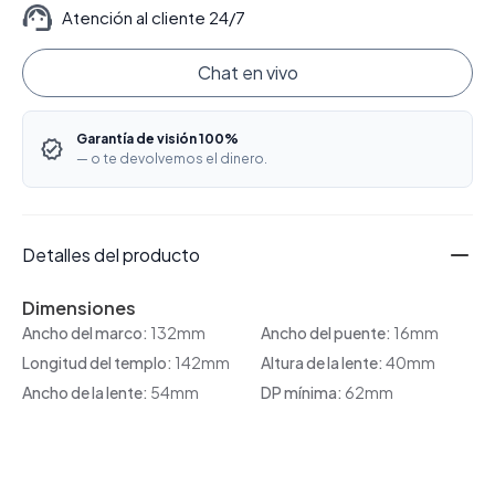
Atención al cliente 24/7
Chat en vivo
Garantía de visión 100%
— o te devolvemos el dinero.
Detalles del producto
Dimensiones
Ancho del marco:
132mm
Ancho del puente:
16mm
Longitud del templo:
142mm
Altura de la lente:
40mm
Ancho de la lente:
54mm
DP mínima:
62mm