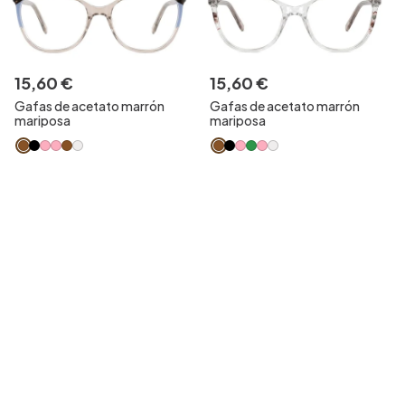
15
,
60
€
15
,
60
€
Gafas de acetato marrón
Gafas de acetato marrón
mariposa
mariposa