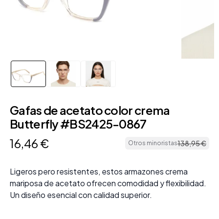
Gafas de acetato color crema
Butterfly #BS2425-0867
16
,
46
€
138
,
95
€
Otros minoristas
Ligeros pero resistentes, estos armazones crema
mariposa de acetato ofrecen comodidad y flexibilidad.
Un diseño esencial con calidad superior.