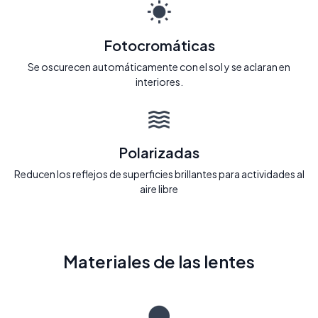
Fotocromáticas
Se oscurecen automáticamente con el sol y se aclaran en
interiores.
Polarizadas
Reducen los reflejos de superficies brillantes para actividades al
aire libre
Materiales de las lentes