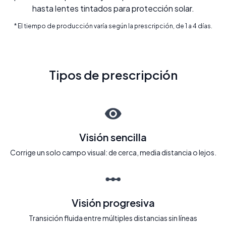
hasta lentes tintados para protección solar.
* El tiempo de producción varía según la prescripción, de 1 a 4 días.
Tipos de prescripción
Visión sencilla
Corrige un solo campo visual: de cerca, media distancia o lejos.
Visión progresiva
Transición fluida entre múltiples distancias sin líneas