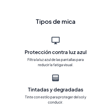
Tipos de mica
Protección contra luz azul
Filtra la luz azul de las pantallas para
reducir la fatiga visual.
Tintadas y degradadas
Tinte con estilo para proteger del sol y
conducir.