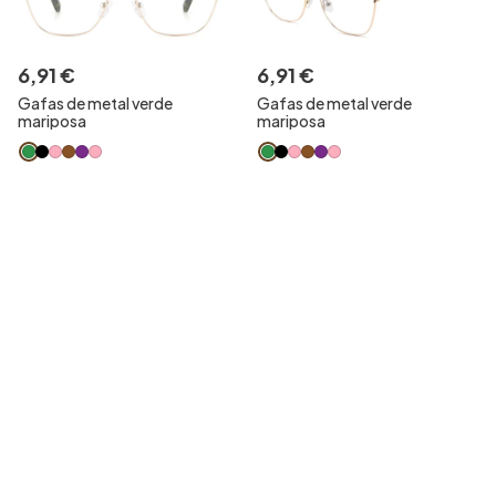
6
,
91
€
6
,
91
€
Gafas de metal verde
Gafas de metal verde
mariposa
mariposa