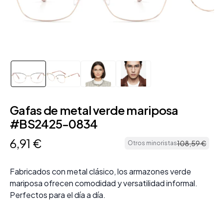
Gafas de metal verde mariposa
#BS2425-0834
6
,
91
€
108
,
59
€
Otros minoristas
Fabricados con metal clásico, los armazones verde
mariposa ofrecen comodidad y versatilidad informal.
Perfectos para el día a día.