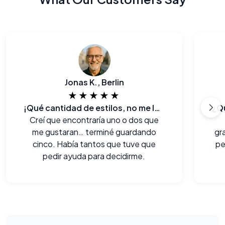
Jonas K., Berlin
★★★★★
¡Qué cantidad de estilos, no me lo esperaba!
Creí que encontraría uno o dos que
me gustaran… terminé guardando
gr
cinco. Había tantos que tuve que
pe
pedir ayuda para decidirme.