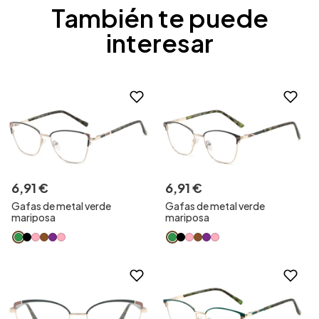
También te puede
interesar
6
,
91
€
6
,
91
€
Gafas de metal verde
Gafas de metal verde
mariposa
mariposa