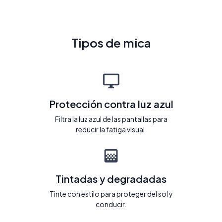
Tipos de mica
Protección contra luz azul
Filtra la luz azul de las pantallas para
reducir la fatiga visual.
Tintadas y degradadas
Tinte con estilo para proteger del sol y
conducir.