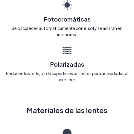
Fotocromáticas
Se oscurecen automáticamente con el sol y se aclaran en
interiores.
Polarizadas
Reducen los reflejos de superficies brillantes para actividades al
aire libre
Materiales de las lentes