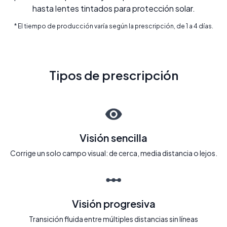
hasta lentes tintados para protección solar.
* El tiempo de producción varía según la prescripción, de 1 a 4 días.
Tipos de prescripción
Visión sencilla
Corrige un solo campo visual: de cerca, media distancia o lejos.
Visión progresiva
Transición fluida entre múltiples distancias sin líneas