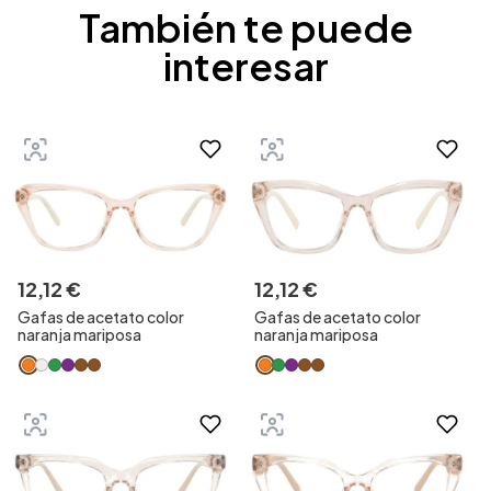
También te puede
interesar
12
,
12
€
12
,
12
€
Gafas de acetato color
Gafas de acetato color
naranja mariposa
naranja mariposa