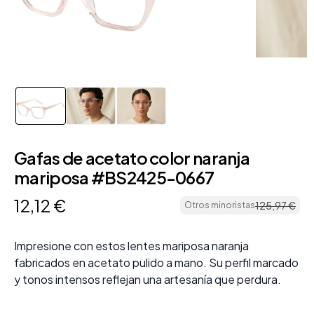
Gafas de acetato color naranja
mariposa #BS2425-0667
12
,
12
€
125
,
97
€
Otros minoristas
Impresione con estos lentes mariposa naranja
fabricados en acetato pulido a mano. Su perfil marcado
y tonos intensos reflejan una artesanía que perdura.