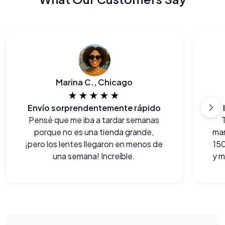
Marina C., Chicago
★★★★★
Envío sorprendentemente rápido
Pensé que me iba a tardar semanas
porque no es una tienda grande,
ma
¡pero los lentes llegaron en menos de
150
una semana! Increíble.
y m