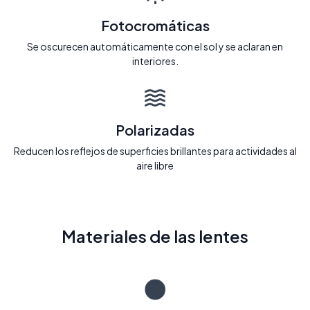
Fotocromáticas
Se oscurecen automáticamente con el sol y se aclaran en
interiores.
Polarizadas
Reducen los reflejos de superficies brillantes para actividades al
aire libre
Materiales de las lentes