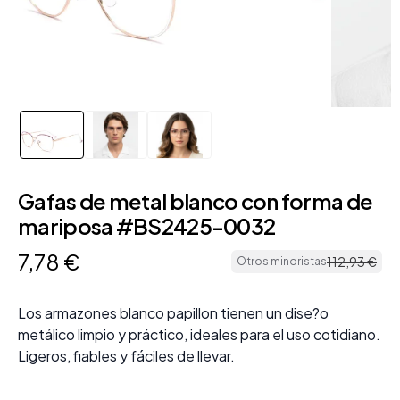
Gafas de metal blanco con forma de
mariposa #BS2425-0032
7
,
78
€
112
,
93
€
Otros minoristas
Los armazones blanco papillon tienen un dise?o
metálico limpio y práctico, ideales para el uso cotidiano.
Ligeros, fiables y fáciles de llevar.