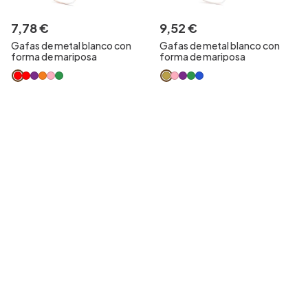
7
,
78
€
9
,
52
€
Gafas de metal blanco con
Gafas de metal blanco con
forma de mariposa
forma de mariposa