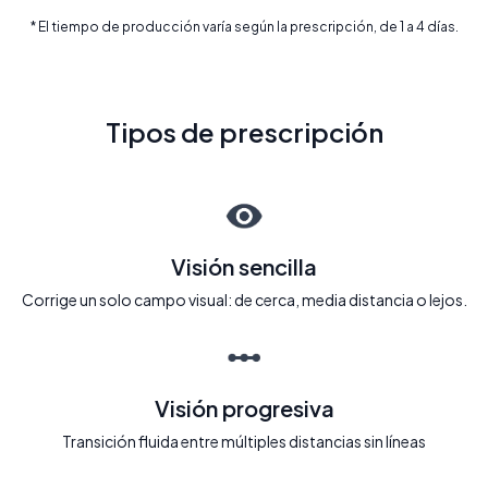
* El tiempo de producción varía según la prescripción, de 1 a 4 días.
Tipos de prescripción
Visión sencilla
Corrige un solo campo visual: de cerca, media distancia o lejos.
Visión progresiva
Transición fluida entre múltiples distancias sin líneas