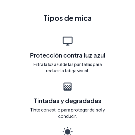
Tipos de mica
Protección contra luz azul
Filtra la luz azul de las pantallas para
reducir la fatiga visual.
Tintadas y degradadas
Tinte con estilo para proteger del sol y
conducir.