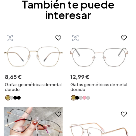
También te puede
interesar
8
,
65
€
12
,
99
€
Gafas geométricas de metal
Gafas geométricas de metal
dorado
dorado