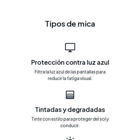
Tipos de mica
Protección contra luz azul
Filtra la luz azul de las pantallas para
reducir la fatiga visual.
Tintadas y degradadas
Tinte con estilo para proteger del sol y
conducir.