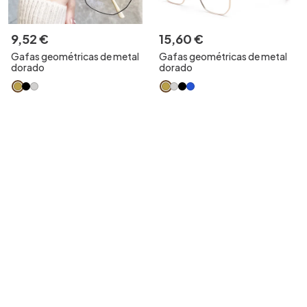
9
,
52
€
15
,
60
€
Gafas geométricas de metal
Gafas geométricas de metal
dorado
dorado