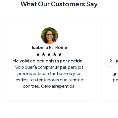
What Our Customers Say
Isabella R., Rome
★★★★★
Me volví coleccionista por accidente!
Solo quería comprar un par, pero los
precios estaban tan buenos y los
gr
estilos tan tentadores que terminé
pe
con tres. Cero arrepentida.