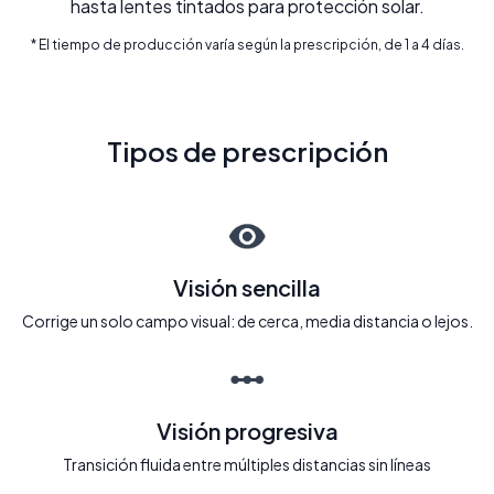
hasta lentes tintados para protección solar.
* El tiempo de producción varía según la prescripción, de 1 a 4 días.
Tipos de prescripción
Visión sencilla
Corrige un solo campo visual: de cerca, media distancia o lejos.
Visión progresiva
Transición fluida entre múltiples distancias sin líneas