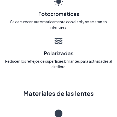
Fotocromáticas
Se oscurecen automáticamente con el sol y se aclaran en
interiores.
Polarizadas
Reducen los reflejos de superficies brillantes para actividades al
aire libre
Materiales de las lentes