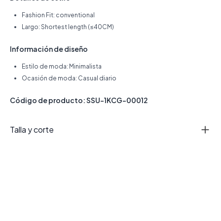
Fashion Fit: conventional
Largo: Shortest length (≤40CM)
Información de diseño
Estilo de moda: Minimalista
Ocasión de moda: Casual diario
Código de producto: SSU-1KCG-00012
Talla y corte