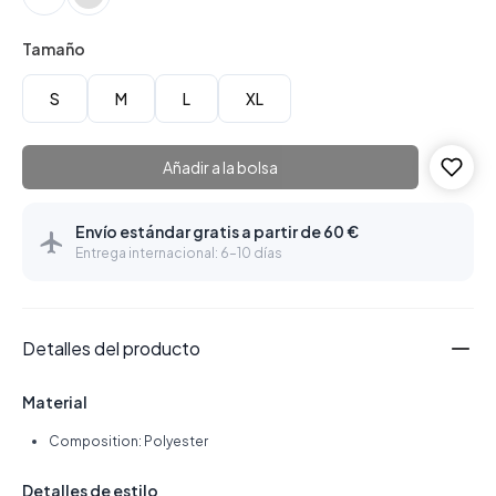
Tamaño
S
M
L
XL
Añadir a la bolsa
Envío estándar gratis a partir de 60 €
Entrega internacional: 6–10 días
Detalles del producto
Material
Composition: Polyester
Detalles de estilo