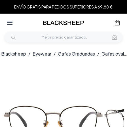
ENVÍO GRATIS PARA PEDIDOS SUPERIORES A 69,80 €
Blacksheep
/
Eyewear
/
Gafas Graduadas
/
Gafas ovaladas de metal gris #BS0406-0499