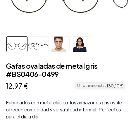
Gafas ovaladas de metal gris
#BS0406-0499
12
,
97
€
130
,
10
€
Otros minoristas
Fabricados con metal clásico, los armazones gris ovale
ofrecen comodidad y versatilidad informal. Perfectos
para el día a día.