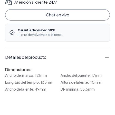
Atención al cliente 24/7
Chat en vivo
Garantía de visión 100%
— o te devolvemos el dinero.
Detalles del producto
Dimensiones
Ancho del marco:
121mm
Ancho del puente:
17mm
Longitud del templo:
135mm
Altura de la lente:
40mm
Ancho de la lente:
49mm
DP mínima:
55.5mm