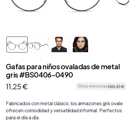
Gafas para niños ovaladas de metal
gris #BS0406-0490
11
,
25
€
130
,
31
€
Otros minoristas
Fabricados con metal clásico, los armazones gris ovale
ofrecen comodidad y versatilidad informal. Perfectos
para el día a día.