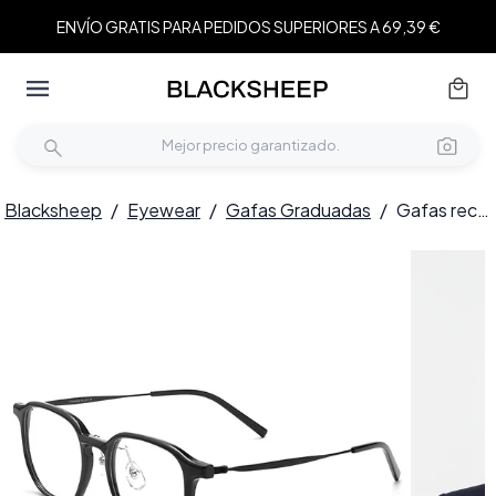
ENVÍO GRATIS PARA PEDIDOS SUPERIORES A 69,39 €
Blacksheep
/
Eyewear
/
Gafas Graduadas
/
Gafas rectangulares de titanio negro #BS2419-0114