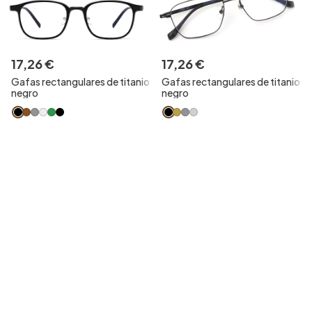
17
,
26
€
17
,
26
€
Gafas rectangulares de titanio
Gafas rectangulares de titanio
negro
negro