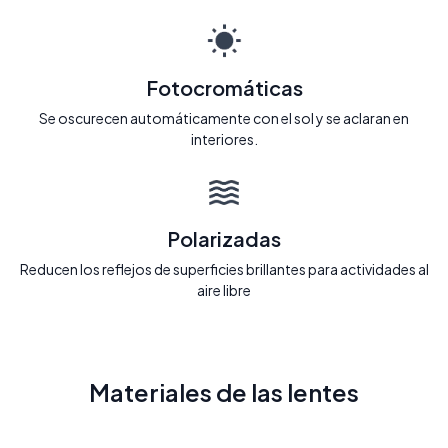
Fotocromáticas
Se oscurecen automáticamente con el sol y se aclaran en
interiores.
Polarizadas
Reducen los reflejos de superficies brillantes para actividades al
aire libre
Materiales de las lentes