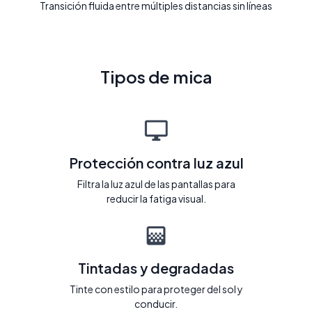
Transición fluida entre múltiples distancias sin líneas
Tipos de mica
Protección contra luz azul
Filtra la luz azul de las pantallas para
reducir la fatiga visual.
Tintadas y degradadas
Tinte con estilo para proteger del sol y
conducir.