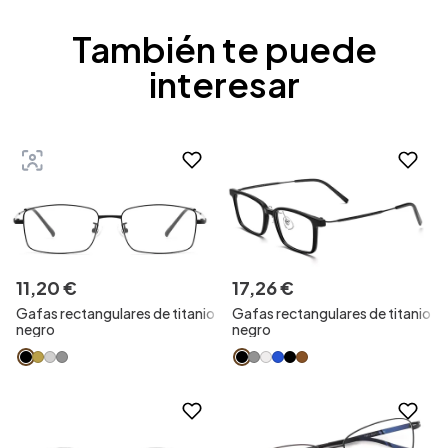
También te puede
interesar
11
,
20
€
17
,
26
€
Gafas rectangulares de titanio
Gafas rectangulares de titanio
negro
negro