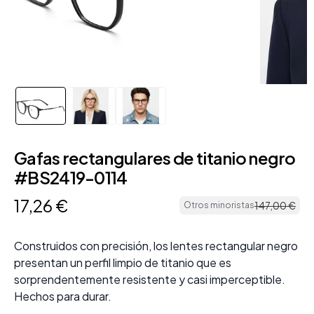
Gafas rectangulares de titanio negro
#BS2419-0114
17
,
26
€
147
,
00
€
Otros minoristas
Construidos con precisión, los lentes rectangular negro
presentan un perfil limpio de titanio que es
sorprendentemente resistente y casi imperceptible.
Hechos para durar.