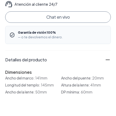
Atención al cliente 24/7
Chat en vivo
Garantía de visión 100%
— o te devolvemos el dinero.
Detalles del producto
Dimensiones
Ancho del marco:
141mm
Ancho del puente:
20mm
Longitud del templo:
145mm
Altura de la lente:
41mm
Ancho de la lente:
50mm
DP mínima:
60mm