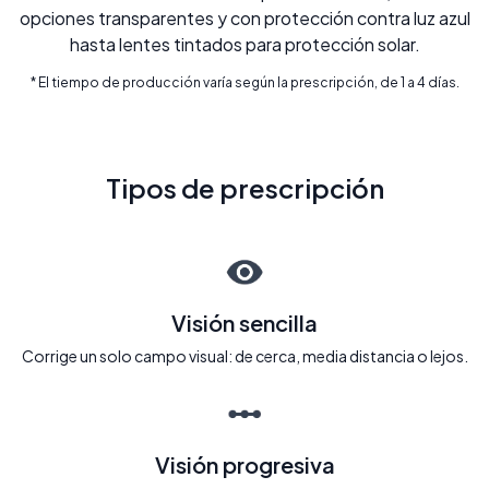
opciones transparentes y con protección contra luz azul
hasta lentes tintados para protección solar.
* El tiempo de producción varía según la prescripción, de 1 a 4 días.
Tipos de prescripción
Visión sencilla
Corrige un solo campo visual: de cerca, media distancia o lejos.
Visión progresiva