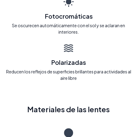
Fotocromáticas
Se oscurecen automáticamente con el sol y se aclaran en
interiores.
Polarizadas
Reducen los reflejos de superficies brillantes para actividades al
aire libre
Materiales de las lentes