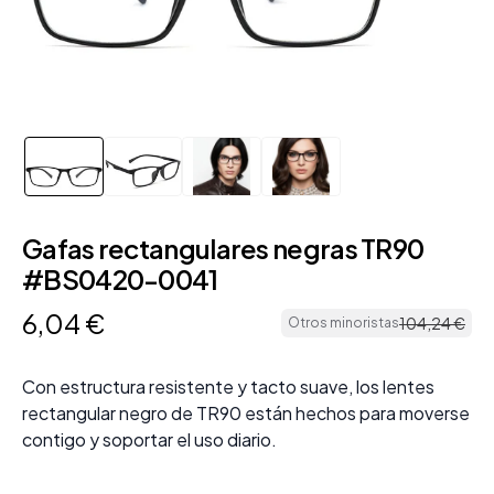
Gafas rectangulares negras TR90
#BS0420-0041
6
,
04
€
104
,
24
€
Otros minoristas
Con estructura resistente y tacto suave, los lentes
rectangular negro de TR90 están hechos para moverse
contigo y soportar el uso diario.