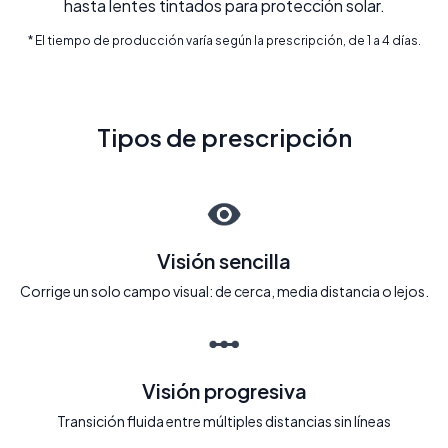
hasta lentes tintados para protección solar.
* El tiempo de producción varía según la prescripción, de 1 a 4 días.
Tipos de prescripción
Visión sencilla
Corrige un solo campo visual: de cerca, media distancia o lejos.
Visión progresiva
Transición fluida entre múltiples distancias sin líneas