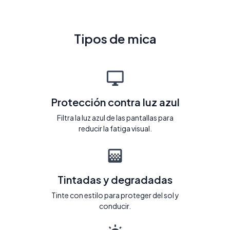
Tipos de mica
Protección contra luz azul
Filtra la luz azul de las pantallas para
reducir la fatiga visual.
Tintadas y degradadas
Tinte con estilo para proteger del sol y
conducir.