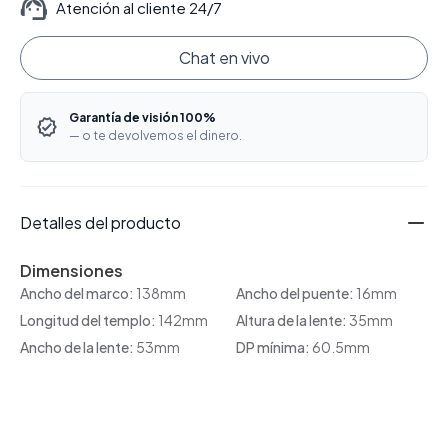
Atención al cliente 24/7
Chat en vivo
Garantía de visión 100%
— o te devolvemos el dinero.
Detalles del producto
Dimensiones
Ancho del marco:
138mm
Ancho del puente:
16mm
Longitud del templo:
142mm
Altura de la lente:
35mm
Ancho de la lente:
53mm
DP mínima:
60.5mm