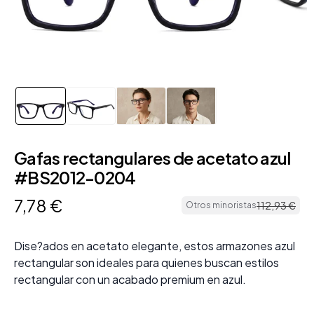
Gafas rectangulares de acetato azul
#BS2012-0204
7
,
78
€
112
,
93
€
Otros minoristas
Dise?ados en acetato elegante, estos armazones azul
rectangular son ideales para quienes buscan estilos
rectangular con un acabado premium en azul.