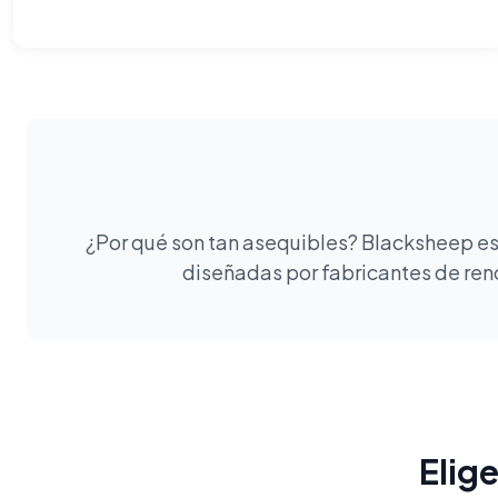
¿Por qué son tan asequibles? Blacksheep es 
diseñadas por fabricantes de reno
Elig