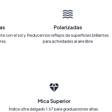
as
Polarizadas
e con el sol y
Reducen los reflejos de superficies brillantes
ores.
para actividades al aire libre
Mica Superior
Índice ultra delgado 1.67 para graduaciones altas.