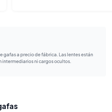
 gafas a precio de fábrica. Las lentes están
 intermediarios ni cargos ocultos.
gafas