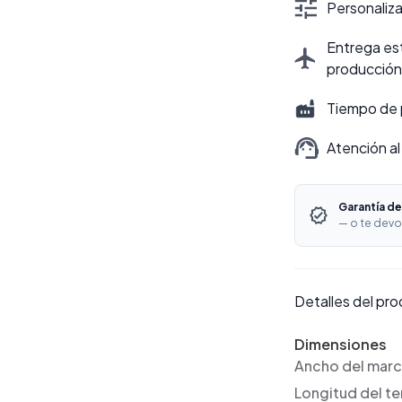
Personalizac
Entrega est
producción
Tiempo de 
Atención al
Garantía de
— o te devo
Detalles del pr
Dimensiones
Ancho del mar
Longitud del t