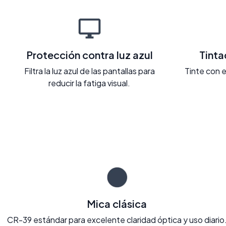
Protección contra luz azul
Tint
Filtra la luz azul de las pantallas para
Tinte con e
reducir la fatiga visual.
Mica clásica
CR-39 estándar para excelente claridad óptica y uso diario