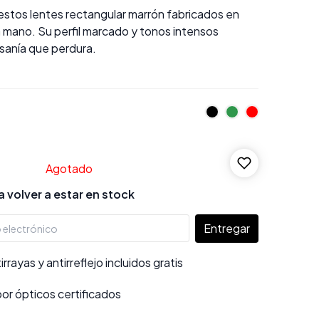
estos lentes rectangular marrón fabricados en
a mano. Su perfil marcado y tonos intensos
esanía que perdura.
Agotado
 volver a estar en stock
Entregar
rayas y antirreflejo incluidos gratis
por ópticos certificados