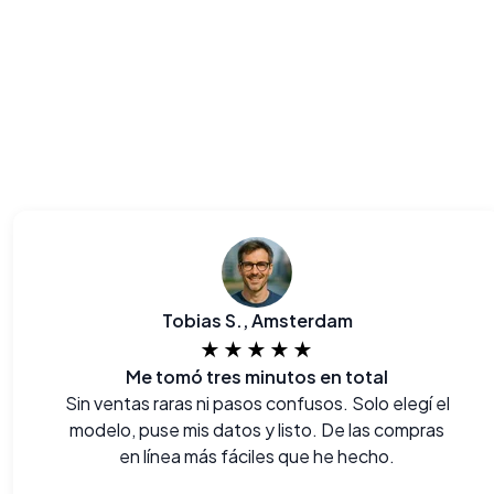
Tobias S., Amsterdam
★★★★★
Me tomó tres minutos en total
Sin ventas raras ni pasos confusos. Solo elegí el
modelo, puse mis datos y listo. De las compras
en línea más fáciles que he hecho.