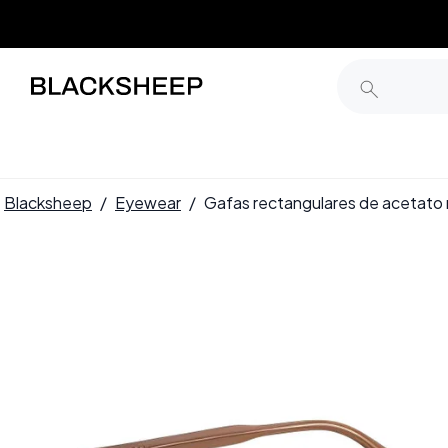
Blacksheep
/
Eyewear
/
Gafas rectangulares de acetat