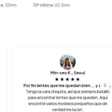
te:
53mm
DP mínima:
62.5mm
Min-seo K., Seoul
★★★★★
Por fin lentes que me quedan bien... y al bolsillo también.
Tengo la cara chiquita, así que siempre batallo
para encontrar lentes que me queden. Aquí
encontré varios modelos pequeños que de
verdad me lucen.