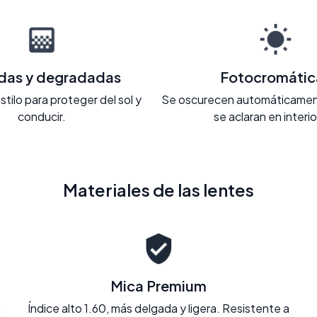
adas y degradadas
Fotocromátic
stilo para proteger del sol y
Se oscurecen automáticament
conducir.
se aclaran en interi
Materiales de las lentes
Mica Premium
.
Índice alto 1.60, más delgada y ligera. Resistente a