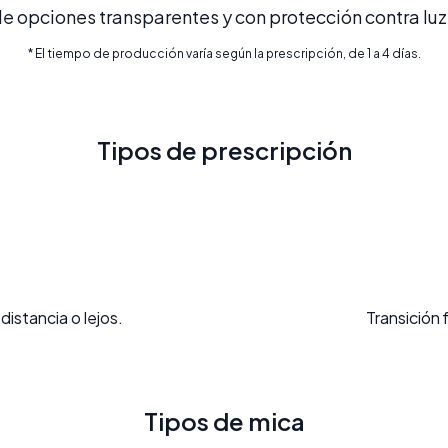
 opciones transparentes y con protección contra luz 
* El tiempo de producción varía según la prescripción, de 1 a 4 días.
Tipos de prescripción
distancia o lejos.
Transición 
Tipos de mica