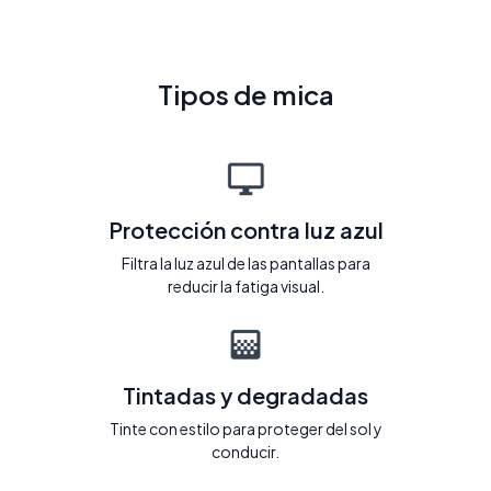
Tipos de mica
Protección contra luz azul
Filtra la luz azul de las pantallas para
reducir la fatiga visual.
Tintadas y degradadas
Tinte con estilo para proteger del sol y
conducir.