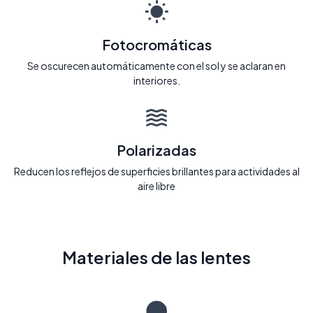
Fotocromáticas
Se oscurecen automáticamente con el sol y se aclaran en
interiores.
Polarizadas
Reducen los reflejos de superficies brillantes para actividades al
aire libre
Materiales de las lentes