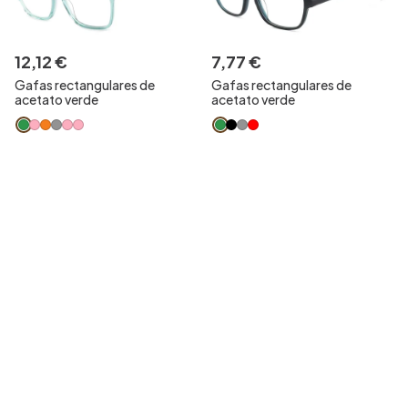
12
,
12
€
7
,
77
€
Gafas rectangulares de
Gafas rectangulares de
acetato verde
acetato verde