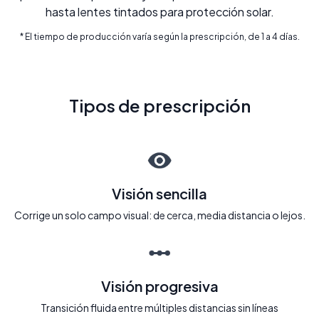
hasta lentes tintados para protección solar.
* El tiempo de producción varía según la prescripción, de 1 a 4 días.
Tipos de prescripción
Visión sencilla
Corrige un solo campo visual: de cerca, media distancia o lejos.
Visión progresiva
Transición fluida entre múltiples distancias sin líneas