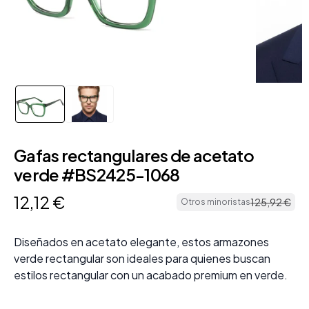
Gafas rectangulares de acetato
verde #BS2425-1068
12
,
12
€
125
,
92
€
Otros minoristas
Diseñados en acetato elegante, estos armazones
verde rectangular son ideales para quienes buscan
estilos rectangular con un acabado premium en verde.