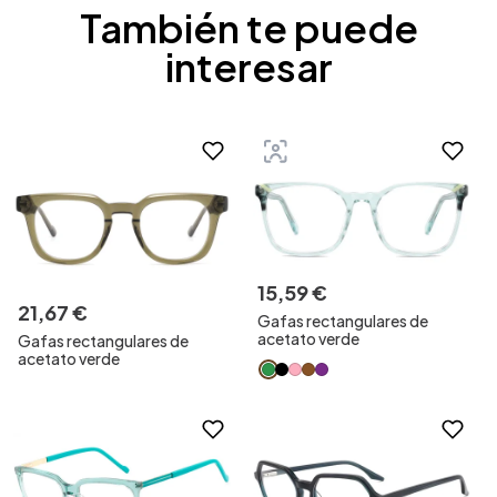
También te puede
interesar
15
,
59
€
21
,
67
€
Gafas rectangulares de
acetato verde
Gafas rectangulares de
acetato verde