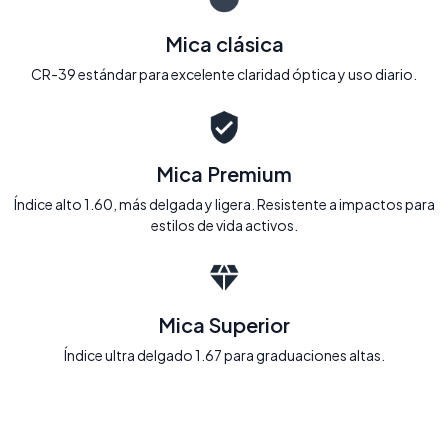
Mica clásica
CR-39 estándar para excelente claridad óptica y uso diario.
Mica Premium
Índice alto 1.60, más delgada y ligera. Resistente a impactos para
estilos de vida activos.
Mica Superior
Índice ultra delgado 1.67 para graduaciones altas.