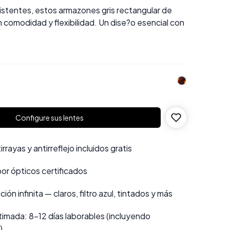
istentes, estos armazones gris rectangular de
comodidad y flexibilidad. Un dise?o esencial con
.
Configure sus lentes
rayas y antirreflejo incluidos gratis
por ópticos certificados
ión infinita — claros, filtro azul, tintados y más
imada: 8–12 días laborables (incluyendo
)