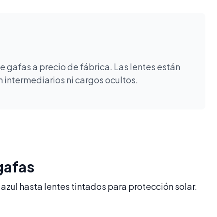
 gafas a precio de fábrica. Las lentes están
 intermediarios ni cargos ocultos.
gafas
azul hasta lentes tintados para protección solar.