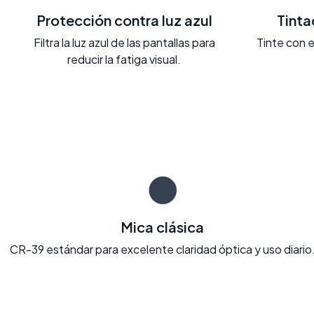
Protección contra luz azul
Tint
Filtra la luz azul de las pantallas para
Tinte con e
reducir la fatiga visual.
Mica clásica
CR-39 estándar para excelente claridad óptica y uso diario