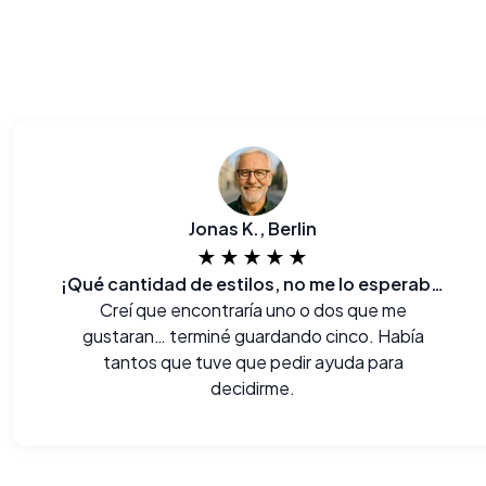
Jonas K., Berlin
★★★★★
¡Qué cantidad de estilos, no me lo esperaba!
Creí que encontraría uno o dos que me
gustaran… terminé guardando cinco. Había
tantos que tuve que pedir ayuda para
decidirme.