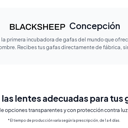
Concepción
la primera incubadora de gafas del mundo que ofrece
mbre. Recibes tus gafas directamente de fábrica, sin
e las lentes adecuadas para tus 
 opciones transparentes y con protección contra luz 
* El tiempo de producción varía según la prescripción, de 1 a 4 días.