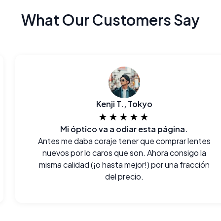
What Our Customers Say
Kenji T., Tokyo
★★★★★
Mi óptico va a odiar esta página.
Antes me daba coraje tener que comprar lentes
nuevos por lo caros que son. Ahora consigo la
misma calidad (¡o hasta mejor!) por una fracción
del precio.