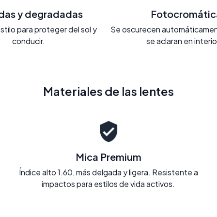
adas y degradadas
Fotocromátic
stilo para proteger del sol y
Se oscurecen automáticament
conducir.
se aclaran en interi
Materiales de las lentes
Mica Premium
.
Índice alto 1.60, más delgada y ligera. Resistente a
impactos para estilos de vida activos.