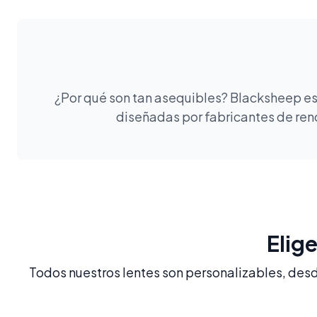
¿Por qué son tan asequibles? Blacksheep es 
diseñadas por fabricantes de reno
Elig
Todos nuestros lentes son personalizables, desde