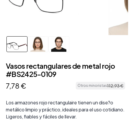
Vasos rectangulares de metal rojo
#BS2425-0109
7
,
78
€
112
,
93
€
Otros minoristas
Los armazones rojo rectangulaire tienen un dise?o
metálico limpio y práctico, ideales para el uso cotidiano.
Ligeros, fiables y fáciles de llevar.