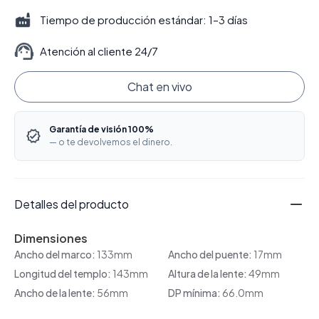
Tiempo de producción estándar: 1–3 días
Atención al cliente 24/7
Chat en vivo
Garantía de visión 100%
— o te devolvemos el dinero.
Detalles del producto
Dimensiones
Ancho del marco:
133mm
Ancho del puente:
17mm
Longitud del templo:
143mm
Altura de la lente:
49mm
Ancho de la lente:
56mm
DP mínima:
66.0mm