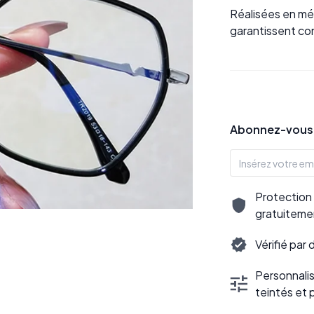
Réalisées en mé
garantissent con
Abonnez-vous p
Protection 
gratuiteme
Vérifié par
Personnalisa
teintés et 