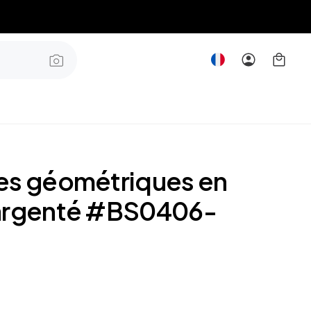
es géométriques en
argenté #BS0406-