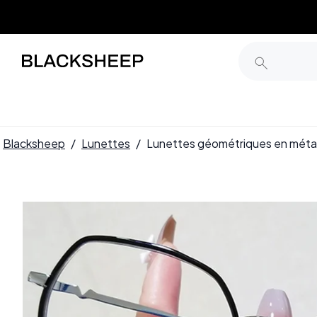
Blacksheep
/
Lunettes
/
Lunettes géométriques en mét