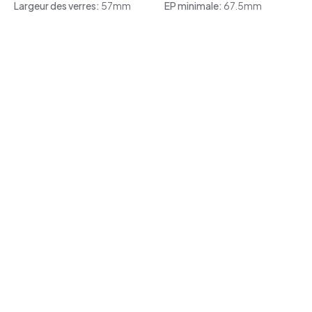
Largeur des verres:
57mm
EP minimale:
67.5mm