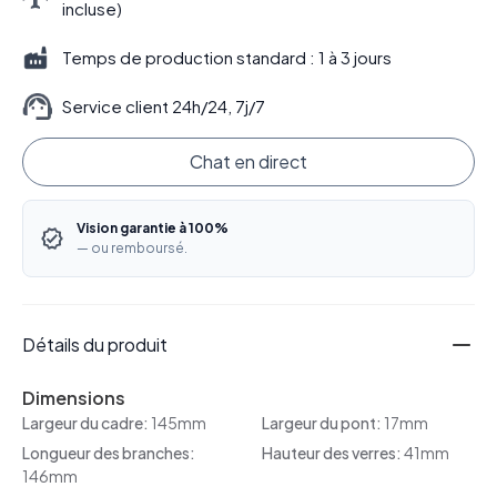
incluse)
Temps de production standard : 1 à 3 jours
Service client 24h/24, 7j/7
Chat en direct
Vision garantie à 100%
— ou remboursé.
Détails du produit
Dimensions
Largeur du cadre:
145mm
Largeur du pont:
17mm
Longueur des branches:
Hauteur des verres:
41mm
146mm