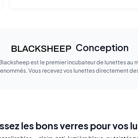
Conception
 Blacksheep est le premier incubateur de lunettes au m
renommés. Vous recevez vos lunettes directement des 
ssez les bons verres pour vos l