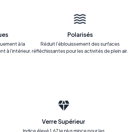
ues
Polarisés
uement à la
Réduit l'éblouissement des surfaces
nt à l'intérieur.
réfléchissantes pour les activités de plein air.
Verre Supérieur
Indice élevé 1.67 le plus mince pour les