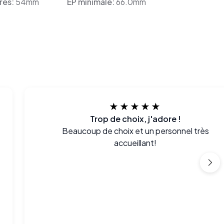
res:
54mm
EP minimale:
66.0mm
★★★★★
Trop de choix, j'adore !
Beaucoup de choix et un personnel très
accueillant!