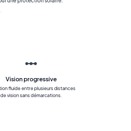
our une protection solaire.
.
Vision progressive
tion fluide entre plusieurs distances
de vision sans démarcations.