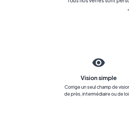
Tous nos verres sont perso
Vision simple
Corrige un seul champ de vision
de près, intermédiaire ou de loi