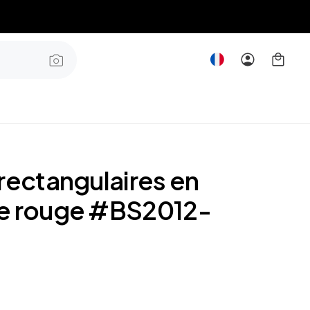
rectangulaires en
e rouge #BS2012-