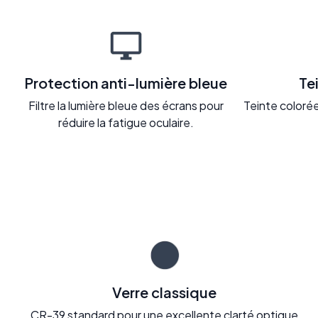
Protection anti-lumière bleue
Te
Filtre la lumière bleue des écrans pour
Teinte colorée 
réduire la fatigue oculaire.
Verre classique
CR-39 standard pour une excellente clarté optique