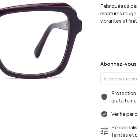
Fabriquées à pa
montures rouge 
vibrantes et fini
Abonnez-vous p
Protection 
gratuiteme
Vérifié par
Personnalisa
teintés et 