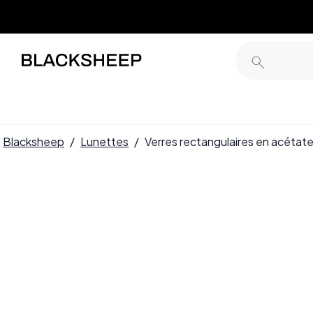
Blacksheep
/
Lunettes
/
Verres rectangulaires en acét