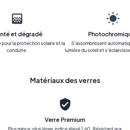
inté et dégradé
Photochromiq
pour la protection solaire et la
S'assombrissent automatiq
conduite.
lumière du soleil et s'éclaircisse
Matériaux des verres
Verre Premium
Plus mince, plus léger, indice élevé 1.60. Résistant aux