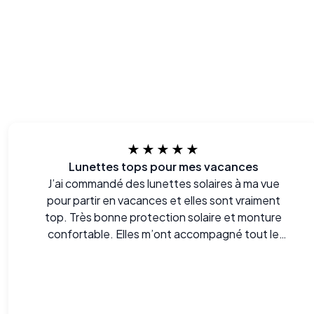
★★★★★
Lunettes tops pour mes vacances
J’ai commandé des lunettes solaires à ma vue
pour partir en vacances et elles sont vraiment
top. Très bonne protection solaire et monture
confortable. Elles m’ont accompagné tout le
séjour sans aucun souci.