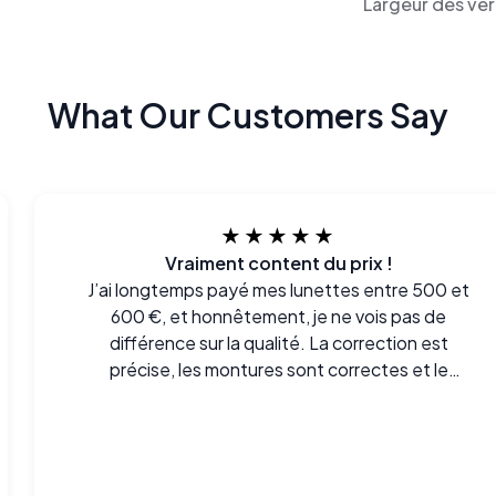
Largeur des ver
What Our Customers Say
★★★★★
Vraiment content du prix !
J’ai longtemps payé mes lunettes entre 500 et
600 €, et honnêtement, je ne vois pas de
différence sur la qualité. La correction est
précise, les montures sont correctes et le
confort est là.