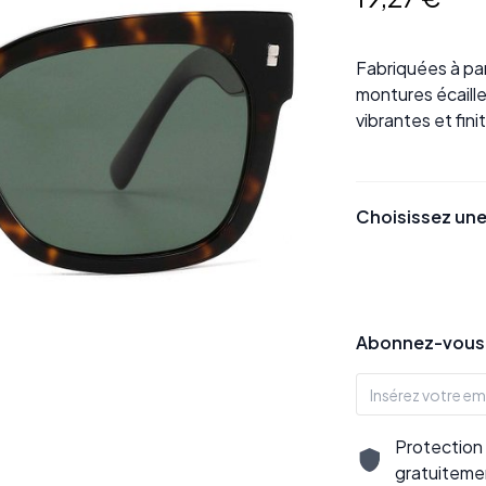
Fabriquées à pa
montures écaill
vibrantes et fini
Choisissez une
Abonnez-vous p
Protection 
gratuiteme