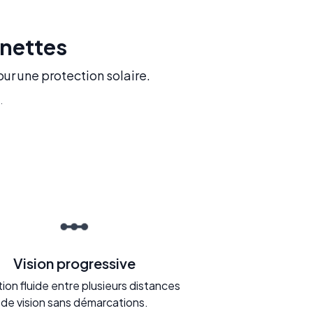
unettes
our une protection solaire.
.
Vision progressive
tion fluide entre plusieurs distances
de vision sans démarcations.