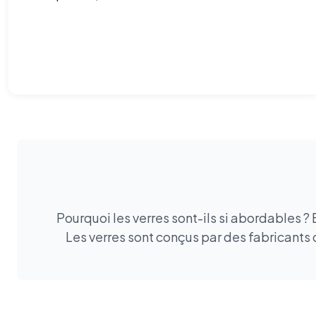
confort est là.
Pourquoi les verres sont-ils si abordables ?
Les verres sont conçus par des fabricants 