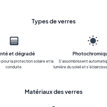
Types de verres
inté et dégradé
Photochromiq
pour la protection solaire et la
S'assombrissent automatiq
conduite.
lumière du soleil et s'éclaircisse
Matériaux des verres