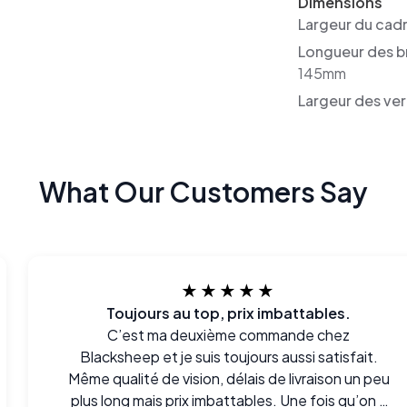
Dimensions
Largeur du cad
Longueur des b
145mm
Largeur des ver
What Our Customers Say
★★★★★
Toujours au top, prix imbattables.
C’est ma deuxième commande chez
Blacksheep et je suis toujours aussi satisfait.
Même qualité de vision, délais de livraison un peu
plus long mais prix imbattables. Une fois qu’on a