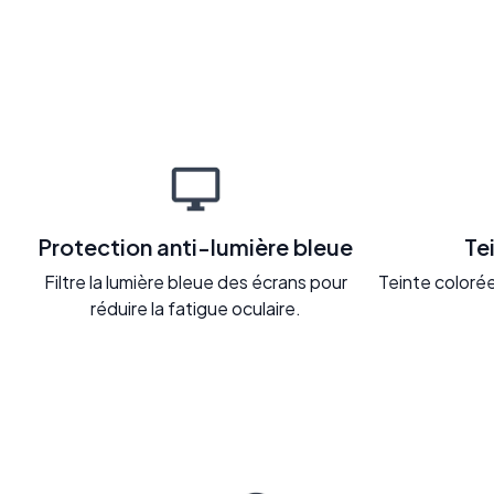
Protection anti-lumière bleue
Te
Filtre la lumière bleue des écrans pour
Teinte colorée 
réduire la fatigue oculaire.