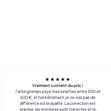
★★★★★
Vraiment content du prix !
J’ai longtemps payé mes lunettes entre 500 et
600 €, et honnêtement, je ne vois pas de
différence sur la qualité. La correction est
précise, les montures sont correctes et le