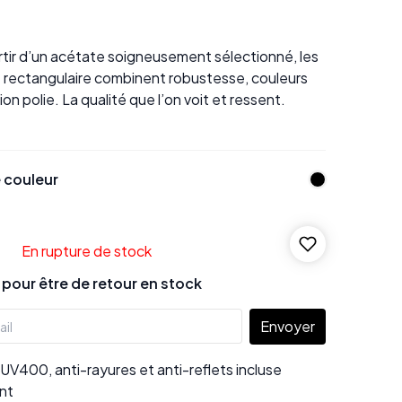
rtir d’un acétate soigneusement sélectionné, les
e rectangulaire combinent robustesse, couleurs
tion polie. La qualité que l’on voit et ressent.
 couleur
En rupture de stock
our être de retour en stock
Envoyer
UV400, anti-rayures et anti-reflets incluse
nt