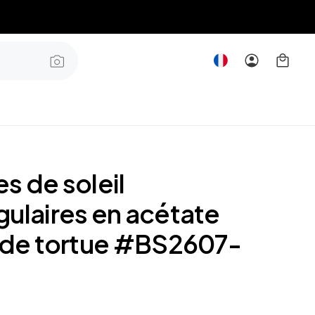
s de soleil
gulaires en acétate
e de tortue #BS2607-