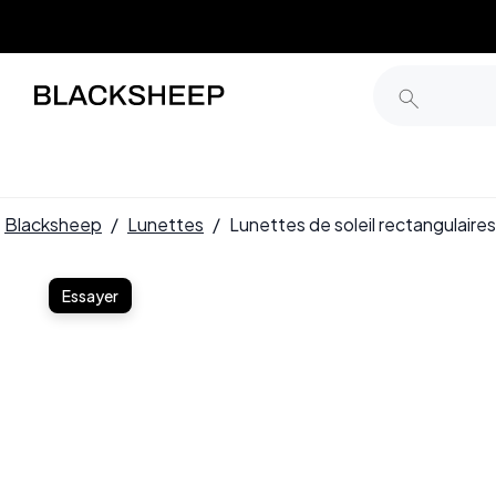
Blacksheep
/
Lunettes
/
Lunettes de soleil rectangulair
Essayer