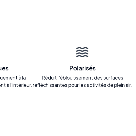
ues
Polarisés
uement à la
Réduit l'éblouissement des surfaces
nt à l'intérieur.
réfléchissantes pour les activités de plein air.