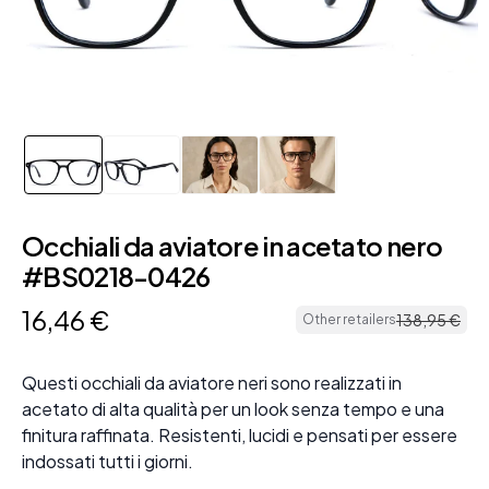
Occhiali da aviatore in acetato nero
#BS0218-0426
16
,
46
€
138
,
95
€
Other retailers
Questi occhiali da aviatore neri sono realizzati in
acetato di alta qualità per un look senza tempo e una
finitura raffinata. Resistenti, lucidi e pensati per essere
indossati tutti i giorni.