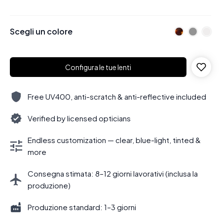
Scegli un colore
Configura le tue lenti
Free UV400, anti-scratch & anti-reflective included
Verified by licensed opticians
Endless customization — clear, blue-light, tinted &
more
Consegna stimata: 8–12 giorni lavorativi (inclusa la
produzione)
Produzione standard: 1–3 giorni