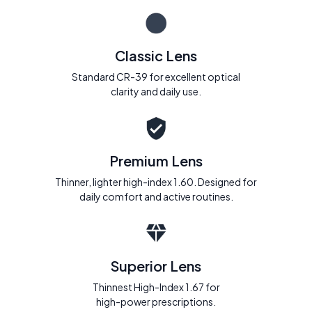
Classic Lens
Standard CR-39 for excellent optical
clarity and daily use.
Premium Lens
Thinner, lighter high-index 1.60. Designed for
daily comfort and active routines.
Superior Lens
Thinnest High-Index 1.67 for
high-power prescriptions.