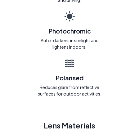
and driving.
Photochromic
Auto-darkens in sunlight and
lightens indoors.
Polarised
Reduces glare from reflective
surfaces for outdoor activities.
Lens Materials