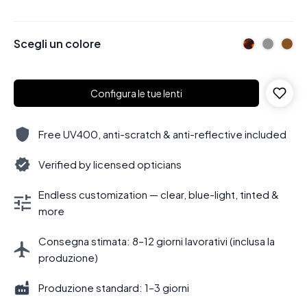
Scegli un colore
Configura le tue lenti
Free UV400, anti-scratch & anti-reflective included
Verified by licensed opticians
Endless customization — clear, blue-light, tinted &
more
Consegna stimata: 8–12 giorni lavorativi (inclusa la
produzione)
Produzione standard: 1–3 giorni