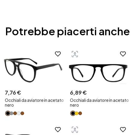
Potrebbe piacerti anche
7
,
76
€
6
,
89
€
Occhiali da aviatore in acetato
Occhiali da aviatore in acetato
nero
nero