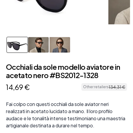
Occhiali da sole modello aviatore in
acetato nero #BS2012-1328
14
,
69
€
134
,
31
€
Other retailers
Fai colpo con questi occhiali da sole aviator neri
realizzati in acetato lucidato a mano. Il loro profilo
audace e le tonalità intense testimoniano una maestria
artigianale destinata a durare nel tempo.