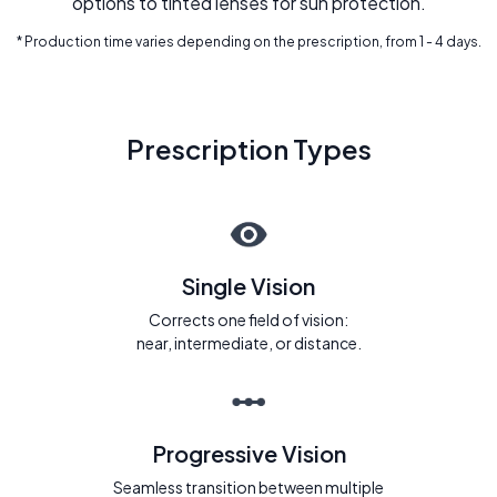
options to tinted lenses for sun protection.
* Production time varies depending on the prescription, from 1 - 4 days.
Prescription Types
Single Vision
Corrects one field of vision:
near, intermediate, or distance.
Progressive Vision
Seamless transition between multiple