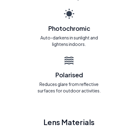
Photochromic
Auto-darkens in sunlight and
lightens indoors.
Polarised
Reduces glare from reflective
surfaces for outdoor activities.
Lens Materials