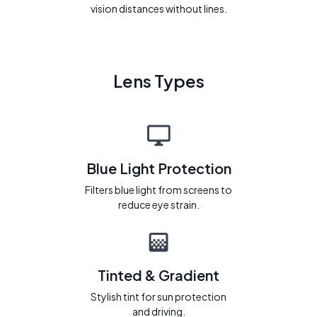
vision distances without lines.
Lens Types
Blue Light Protection
Filters blue light from screens to
reduce eye strain.
Tinted & Gradient
Stylish tint for sun protection
and driving.