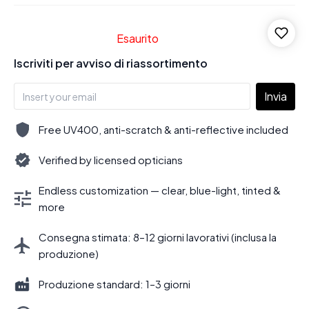
Esaurito
Iscriviti per avviso di riassortimento
Invia
Free UV400, anti-scratch & anti-reflective included
Verified by licensed opticians
Endless customization — clear, blue-light, tinted &
more
Consegna stimata: 8–12 giorni lavorativi (inclusa la
produzione)
Produzione standard: 1–3 giorni