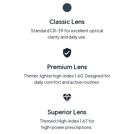
Classic Lens
Standard CR-39 for excellent optical
clarity and daily use.
Premium Lens
Thinner, lighter high-index 1.60. Designed for
daily comfort and active routines.
Superior Lens
Thinnest High-Index 1.67 for
high-power prescriptions.