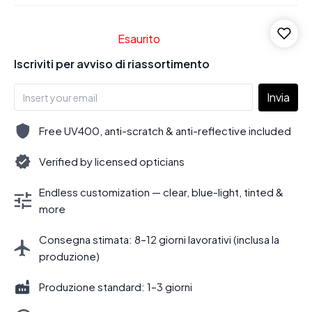
Esaurito
Iscriviti per avviso di riassortimento
Invia
Free UV400, anti-scratch & anti-reflective included
Verified by licensed opticians
Endless customization — clear, blue-light, tinted &
more
Consegna stimata: 8–12 giorni lavorativi (inclusa la
produzione)
Produzione standard: 1–3 giorni