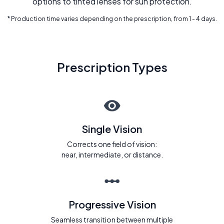
options to tinted lenses for sun protection.
* Production time varies depending on the prescription, from 1 - 4 days.
Prescription Types
Single Vision
Corrects one field of vision:
near, intermediate, or distance.
Progressive Vision
Seamless transition between multiple