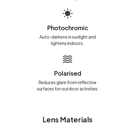
Photochromic
Auto-darkens in sunlight and
lightens indoors.
Polarised
Reduces glare from reflective
surfaces for outdoor activities.
Lens Materials