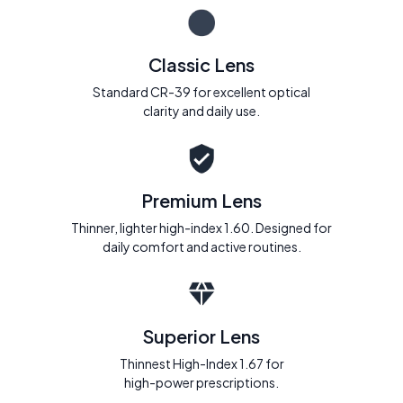
Classic Lens
Standard CR-39 for excellent optical
clarity and daily use.
Premium Lens
Thinner, lighter high-index 1.60. Designed for
daily comfort and active routines.
Superior Lens
Thinnest High-Index 1.67 for
high-power prescriptions.