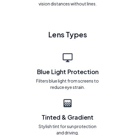
vision distances without lines.
Lens Types
Blue Light Protection
Filters blue light from screens to
reduce eye strain.
Tinted & Gradient
Stylish tint for sun protection
and driving.