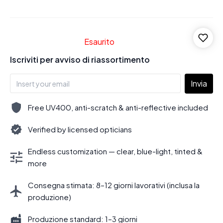
Esaurito
Iscriviti per avviso di riassortimento
Invia
Free UV400, anti-scratch & anti-reflective included
Verified by licensed opticians
Endless customization — clear, blue-light, tinted &
more
Consegna stimata: 8–12 giorni lavorativi (inclusa la
produzione)
Produzione standard: 1–3 giorni