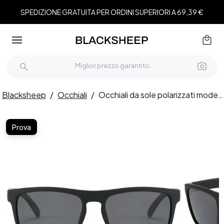
SPEDIZIONE GRATUITA PER ORDINI SUPERIORI A 69,39 €
Blacksheep
/
Occhiali
/
Occhiali da sole polarizzati modello aviatore in plastica nera #BS2607-0701
Prova