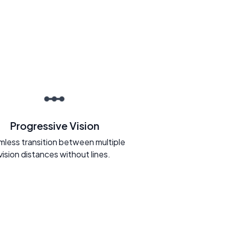
Progressive Vision
less transition between multiple
vision distances without lines.