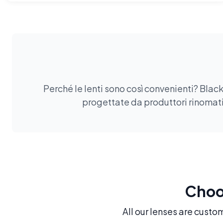
Perché le lenti sono così convenienti? Black
progettate da produttori rinomati.
Choos
All our lenses are custo