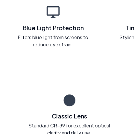
Blue Light Protection
Ti
Filters blue light from screens to
Stylish
reduce eye strain.
Classic Lens
Standard CR-39 for excellent optical
clarity and daily use.