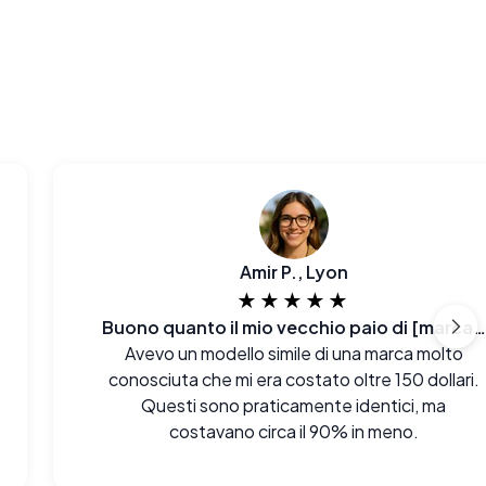
Amir P., Lyon
★★★★★
Buono quanto il mio vecchio paio di [marca famosa]
Avevo un modello simile di una marca molto
conosciuta che mi era costato oltre 150 dollari.
Questi sono praticamente identici, ma
costavano circa il 90% in meno.