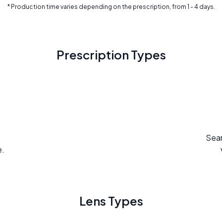
* Production time varies depending on the prescription, from 1 - 4 days.
Prescription Types
Seam
e.
Lens Types