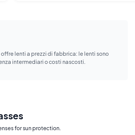
fre lenti a prezzi di fabbrica: le lenti sono
enza intermediari o costi nascosti.
lasses
enses for sun protection.