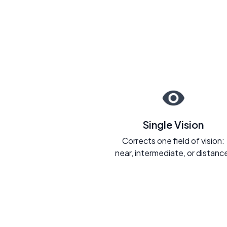
Single Vision
Corrects one field of vision:
near, intermediate, or distanc