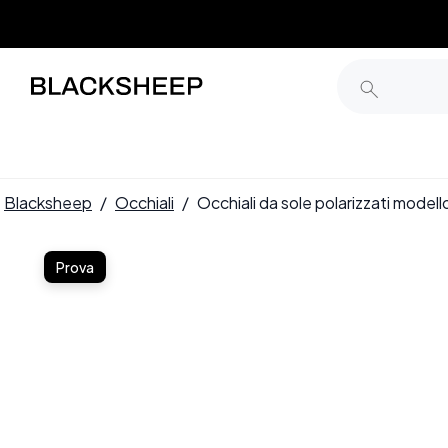
Blacksheep
/
Occhiali
/
Occhiali da sole polarizzati mode
Prova