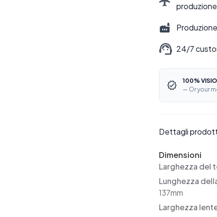
produzione
Produzione 
24/7 custo
100% VISIO
— Or your m
Dettagli prodot
Dimensioni
Larghezza del t
Lunghezza dell
137mm
Larghezza lent