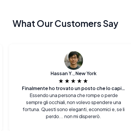
What Our Customers Say
Hassan Y., New York
★★★★★
Finalmente ho trovato un posto che lo capisce
Essendo una persona che rompe o perde
sempre gli occhiali, non volevo spendere una
fortuna. Questi sono eleganti, economici e, se li
perdo... non mi dispererò.