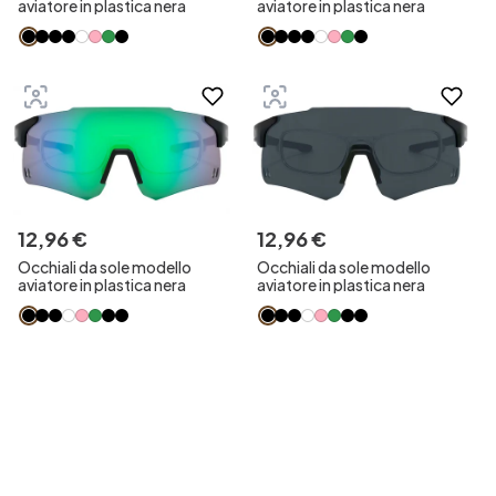
aviatore in plastica nera
aviatore in plastica nera
12
,
96
€
12
,
96
€
Occhiali da sole modello
Occhiali da sole modello
aviatore in plastica nera
aviatore in plastica nera