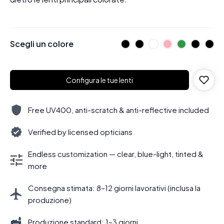
Scegli un colore
Configura le tue lenti
Free UV400, anti-scratch & anti-reflective included
Verified by licensed opticians
Endless customization — clear, blue-light, tinted &
more
Consegna stimata: 8–12 giorni lavorativi (inclusa la
produzione)
Produzione standard: 1–3 giorni