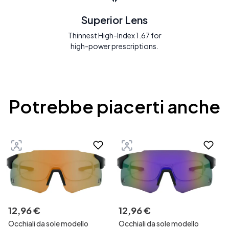
Superior Lens
Thinnest High-Index 1.67 for
high-power prescriptions.
Potrebbe piacerti anche
12
,
96
€
12
,
96
€
Occhiali da sole modello
Occhiali da sole modello