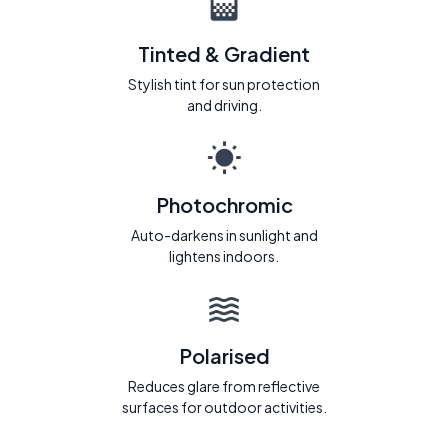
Tinted & Gradient
Stylish tint for sun protection
and driving.
Photochromic
Auto-darkens in sunlight and
lightens indoors.
Polarised
Reduces glare from reflective
surfaces for outdoor activities.