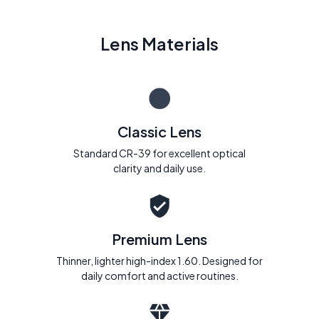
Lens Materials
Classic Lens
Standard CR-39 for excellent optical
clarity and daily use.
Premium Lens
Thinner, lighter high-index 1.60. Designed for
daily comfort and active routines.