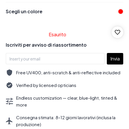
Scegli un colore
Esaurito
Iscriviti per avviso di riassortimento
Invia
Free UV400, anti-scratch & anti-reflective included
Verified by licensed opticians
Endless customization — clear, blue-light, tinted &
more
Consegna stimata: 8–12 giorni lavorativi (inclusa la
produzione)