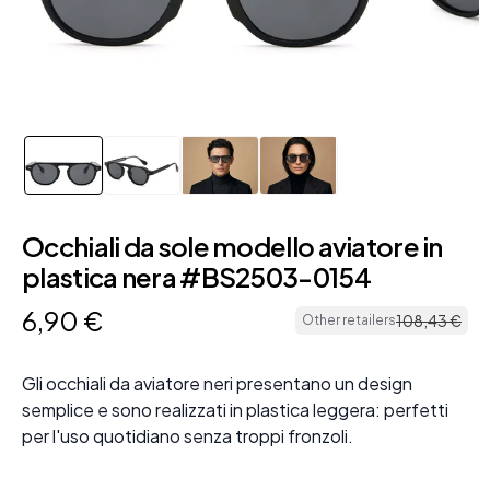
Occhiali da sole modello aviatore in
plastica nera #BS2503-0154
6
,
90
€
108
,
43
€
Other retailers
Gli occhiali da aviatore neri presentano un design
semplice e sono realizzati in plastica leggera: perfetti
per l'uso quotidiano senza troppi fronzoli.