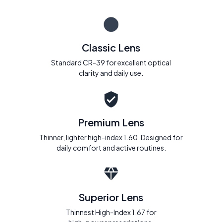
Classic Lens
Standard CR-39 for excellent optical
clarity and daily use.
Premium Lens
Thinner, lighter high-index 1.60. Designed for
daily comfort and active routines.
Superior Lens
Thinnest High-Index 1.67 for