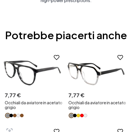
high-power prescriptions.
Potrebbe piacerti anche
7
,
77
€
7
,
77
€
Occhiali da aviatore in acetato
Occhiali da aviatore in acetato
grigio
grigio