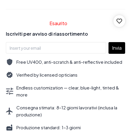
Esaurito
Iscriviti per avviso di riassortimento
Invia
Free UV400, anti-scratch & anti-reflective included
Verified by licensed opticians
Endless customization — clear, blue-light, tinted &
more
Consegna stimata: 8–12 giorni lavorativi (inclusa la
produzione)
Produzione standard: 1–3 giorni