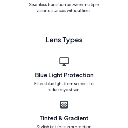
Seamless transition between multiple
vision distances without lines.
Lens Types
Blue Light Protection
Filters blue light from screens to
reduce eye strain.
Tinted & Gradient
Stylish tint for sun protection