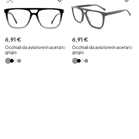
6
,
91
€
6
,
91
€
Occhiali da aviatore in acetato
Occhiali da aviatore in acetato
grigio
grigio