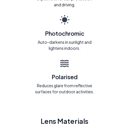
and driving.
Photochromic
Auto-darkens in sunlight and
lightens indoors.
Polarised
Reduces glare from reflective
surfaces for outdoor activities.
Lens Materials