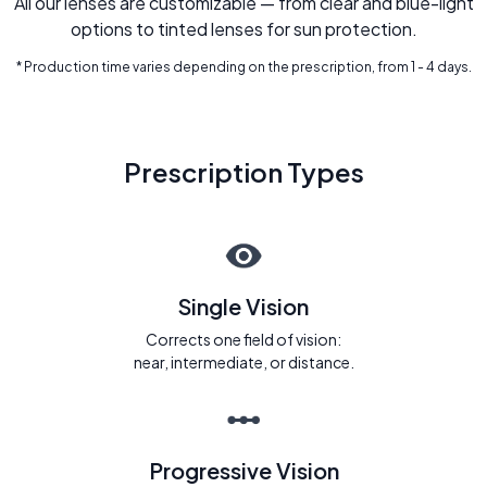
All our lenses are customizable — from clear and blue-light
options to tinted lenses for sun protection.
* Production time varies depending on the prescription, from 1 - 4 days.
Prescription Types
Single Vision
Corrects one field of vision:
near, intermediate, or distance.
Progressive Vision