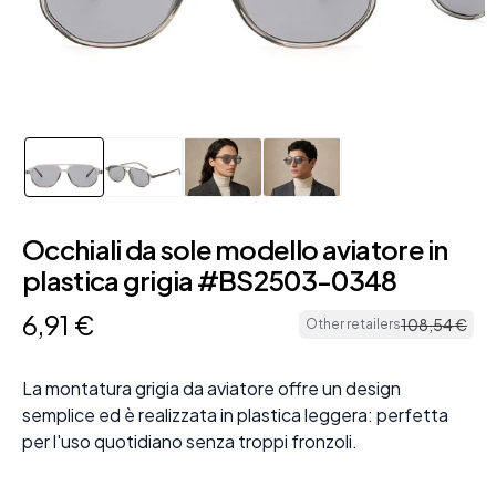
Occhiali da sole modello aviatore in
plastica grigia #BS2503-0348
6
,
91
€
108
,
54
€
Other retailers
La montatura grigia da aviatore offre un design
semplice ed è realizzata in plastica leggera: perfetta
per l'uso quotidiano senza troppi fronzoli.