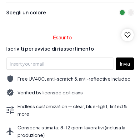
Scegli un colore
Esaurito
Iscriviti per avviso di riassortimento
Invia
Free UV400, anti-scratch & anti-reflective included
Verified by licensed opticians
Endless customization — clear, blue-light, tinted &
more
Consegna stimata: 8–12 giorni lavorativi (inclusa la
produzione)