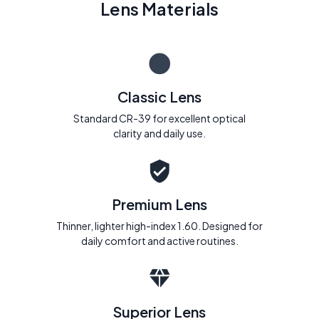
Lens Materials
Classic Lens
Standard CR-39 for excellent optical
clarity and daily use.
Premium Lens
Thinner, lighter high-index 1.60. Designed for
daily comfort and active routines.
Superior Lens