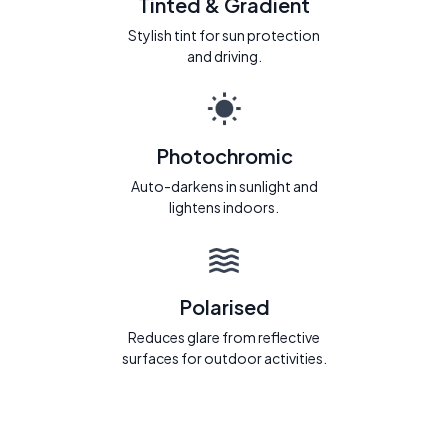
Tinted & Gradient
Stylish tint for sun protection
and driving.
Photochromic
Auto-darkens in sunlight and
lightens indoors.
Polarised
Reduces glare from reflective
surfaces for outdoor activities.