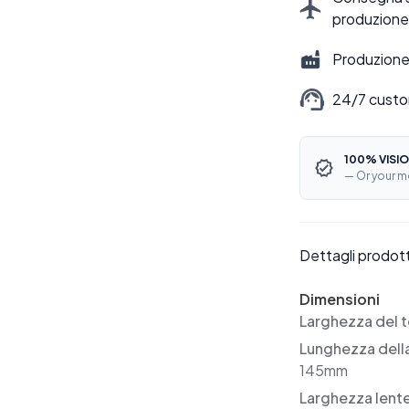
produzione
Produzione 
24/7 custo
100% VISIO
— Or your m
Dettagli prodot
Dimensioni
Larghezza del t
Lunghezza dell
145mm
Larghezza lent