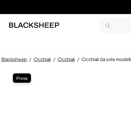
Blacksheep
/
Occhiali
/
Occhiali
/
Occhiali da sole model
Prova