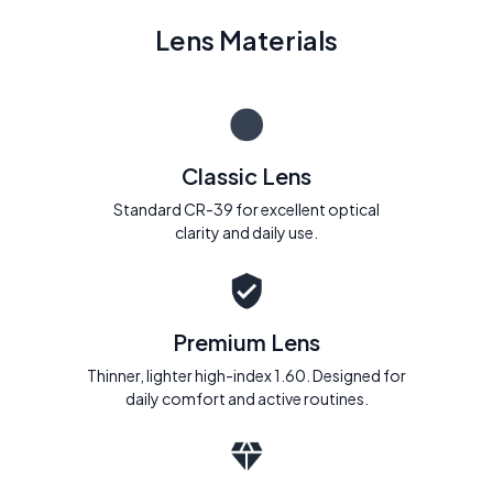
Lens Materials
Classic Lens
Standard CR-39 for excellent optical
clarity and daily use.
Premium Lens
Thinner, lighter high-index 1.60. Designed for
daily comfort and active routines.