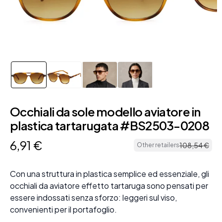
Occhiali da sole modello aviatore in
plastica tartarugata #BS2503-0208
6
,
91
€
108
,
54
€
Other retailers
Con una struttura in plastica semplice ed essenziale, gli
occhiali da aviatore effetto tartaruga sono pensati per
essere indossati senza sforzo: leggeri sul viso,
convenienti per il portafoglio.