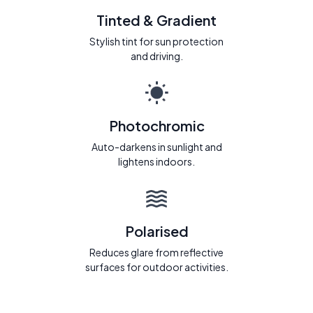
Tinted & Gradient
Stylish tint for sun protection
and driving.
Photochromic
Auto-darkens in sunlight and
lightens indoors.
Polarised
Reduces glare from reflective
surfaces for outdoor activities.