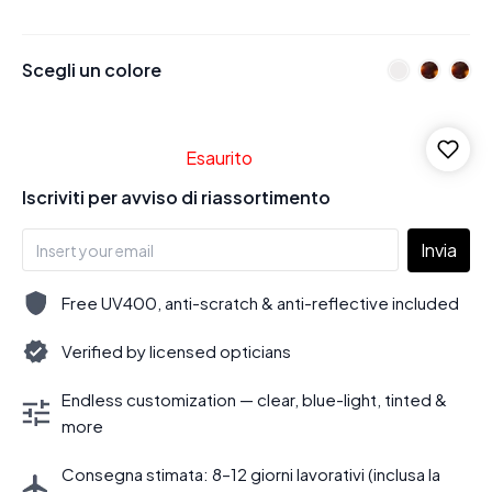
Scegli un colore
Esaurito
Iscriviti per avviso di riassortimento
Invia
Free UV400, anti-scratch & anti-reflective included
Verified by licensed opticians
Endless customization — clear, blue-light, tinted &
more
Consegna stimata: 8–12 giorni lavorativi (inclusa la