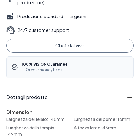
produzione)
Produzione standard: 1–3 giorni
24/7 customer support
Chat dal vivo
100% VISION Guarantee
— Or your money back.
Dettagli prodotto
Dimensioni
Larghezza del telaio:
146mm
Larghezza del ponte:
16mm
Lunghezza della tempia:
Altezza lente:
45mm
149mm