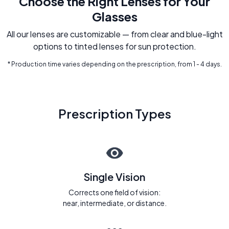
Choose the Right Lenses for Your
Glasses
All our lenses are customizable — from clear and blue-light
options to tinted lenses for sun protection.
* Production time varies depending on the prescription, from 1 - 4 days.
Prescription Types
Single Vision
Corrects one field of vision:
near, intermediate, or distance.